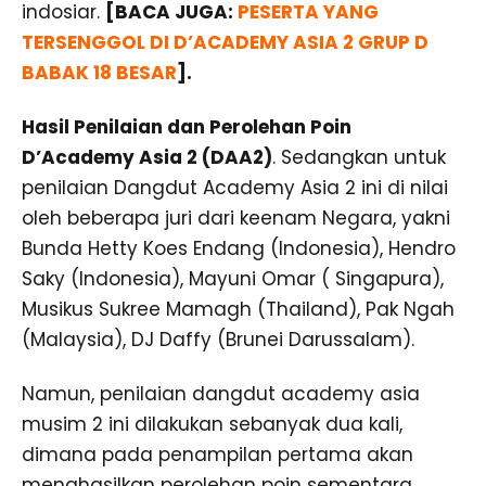
indosiar.
[BACA JUGA:
PESERTA YANG
TERSENGGOL DI D’ACADEMY ASIA 2 GRUP D
BABAK 18 BESAR
].
Hasil Penilaian dan Perolehan Poin
D’Academy Asia 2 (DAA2)
. Sedangkan untuk
penilaian Dangdut Academy Asia 2 ini di nilai
oleh beberapa juri dari keenam Negara, yakni
Bunda Hetty Koes Endang (Indonesia), Hendro
Saky (Indonesia), Mayuni Omar ( Singapura),
Musikus Sukree Mamagh (Thailand), Pak Ngah
(Malaysia), DJ Daffy (Brunei Darussalam).
Namun, penilaian dangdut academy asia
musim 2 ini dilakukan sebanyak dua kali,
dimana pada penampilan pertama akan
menghasilkan perolehan poin sementara