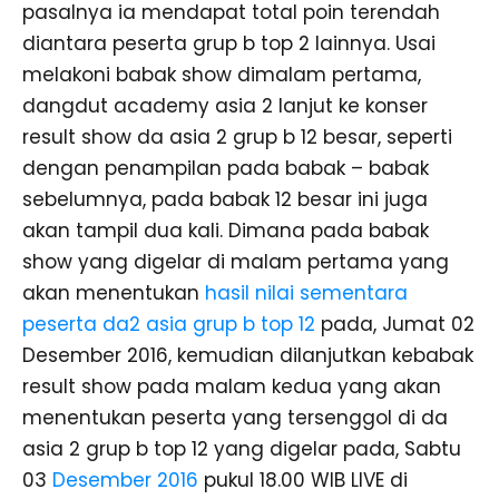
pasalnya ia mendapat total poin terendah
diantara peserta grup b top 2 lainnya. Usai
melakoni babak show dimalam pertama,
dangdut academy asia 2 lanjut ke konser
result show da asia 2 grup b 12 besar, seperti
dengan penampilan pada babak – babak
sebelumnya, pada babak 12 besar ini juga
akan tampil dua kali. Dimana pada babak
show yang digelar di malam pertama yang
akan menentukan
hasil nilai sementara
peserta da2 asia grup b top 12
pada, Jumat 02
Desember 2016, kemudian dilanjutkan kebabak
result show pada malam kedua yang akan
menentukan peserta yang tersenggol di da
asia 2 grup b top 12 yang digelar pada, Sabtu
03
Desember 2016
pukul 18.00 WIB LIVE di