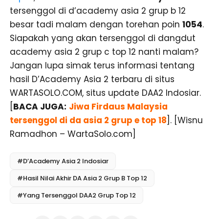
tersenggol di d’academy asia 2 grup b 12
besar tadi malam dengan torehan poin
1054
.
Siapakah yang akan tersenggol di dangdut
academy asia 2 grup c top 12 nanti malam?
Jangan lupa simak terus informasi tentang
hasil D’Academy Asia 2 terbaru di situs
WARTASOLO.COM, situs update DAA2 Indosiar.
[
BACA JUGA:
Jiwa Firdaus Malaysia
tersenggol di da asia 2 grup e top 18
]. [Wisnu
Ramadhon – WartaSolo.com]
#D’Academy Asia 2 Indosiar
#Hasil Nilai Akhir DA Asia 2 Grup B Top 12
#Yang Tersenggol DAA2 Grup Top 12