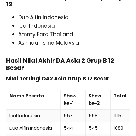
12
Duo Alfin Indonesia
Ical Indonesia
Ammy Fara Thailand
Asmidar Isme Malaysia
Hasil Nilai Akhir DA Asia 2 Grup B 12
Besar
Nilai Tertingi DA2 Asia Grup B 12 Besar
Nama Peserta
Show
Show
Total
ke-1
ke-2
Ical Indonesia
557
558
1115
Duo Alfin Indonesia
544
545
1089