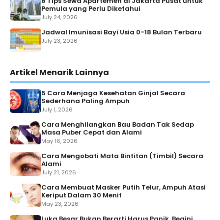
8 Tips Sewa Apartemen di Jakarta Pusat untuk
Pemula yang Perlu Diketahui
July 24, 2026
Jadwal Imunisasi Bayi Usia 0-18 Bulan Terbaru
July 23, 2026
Artikel Menarik Lainnya
5 Cara Menjaga Kesehatan Ginjal Secara
Sederhana Paling Ampuh
July 1, 2026
Cara Menghilangkan Bau Badan Tak Sedap
Masa Puber Cepat dan Alami
May 16, 2026
Cara Mengobati Mata Bintitan (Timbil) Secara
Alami
July 21, 2026
Cara Membuat Masker Putih Telur, Ampuh Atasi
Keriput Dalam 30 Menit
May 23, 2026
Luka Besar Bukan Berarti Harus Panik, Begini