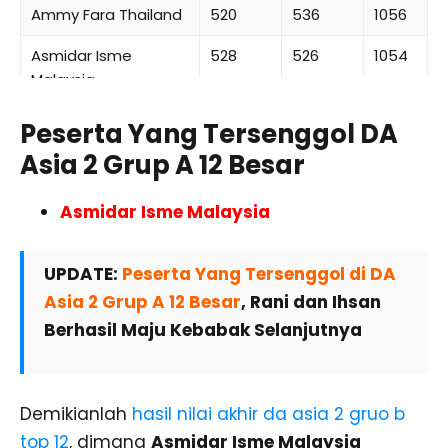
Ammy Fara Thailand
520
536
1056
Asmidar Isme
528
526
1054
Malaysia
Peserta Yang Tersenggol DA
Asia 2 Grup A 12 Besar
Asmidar Isme Malaysia
UPDATE:
Peserta Yang Tersenggol di DA
Asia 2 Grup A 12 Besar
, Rani dan Ihsan
Berhasil Maju Kebabak Selanjutnya
Demikianlah
hasil nilai akhir da asia 2 gruo b
top 12
, dimana
Asmidar Isme Malaysia