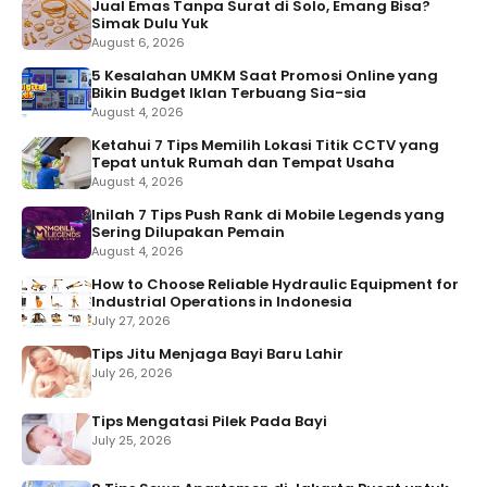
Jual Emas Tanpa Surat di Solo, Emang Bisa?
Simak Dulu Yuk
August 6, 2026
5 Kesalahan UMKM Saat Promosi Online yang
Bikin Budget Iklan Terbuang Sia-sia
August 4, 2026
Ketahui 7 Tips Memilih Lokasi Titik CCTV yang
Tepat untuk Rumah dan Tempat Usaha
August 4, 2026
Inilah 7 Tips Push Rank di Mobile Legends yang
Sering Dilupakan Pemain
August 4, 2026
How to Choose Reliable Hydraulic Equipment for
Industrial Operations in Indonesia
July 27, 2026
Tips Jitu Menjaga Bayi Baru Lahir
July 26, 2026
Tips Mengatasi Pilek Pada Bayi
July 25, 2026