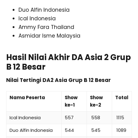
Duo Alfin Indonesia
Ical Indonesia
Ammy Fara Thailand
Asmidar Isme Malaysia
Hasil Nilai Akhir DA Asia 2 Grup
B 12 Besar
Nilai Tertingi DA2 Asia Grup B 12 Besar
Nama Peserta
Show
Show
Total
ke-1
ke-2
Ical Indonesia
557
558
1115
Duo Alfin Indonesia
544
545
1089