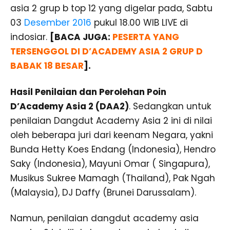
asia 2 grup b top 12 yang digelar pada, Sabtu
03
Desember 2016
pukul 18.00 WIB LIVE di
indosiar.
[BACA JUGA:
PESERTA YANG
TERSENGGOL DI D’ACADEMY ASIA 2 GRUP D
BABAK 18 BESAR
].
Hasil Penilaian dan Perolehan Poin
D’Academy Asia 2 (DAA2)
. Sedangkan untuk
penilaian Dangdut Academy Asia 2 ini di nilai
oleh beberapa juri dari keenam Negara, yakni
Bunda Hetty Koes Endang (Indonesia), Hendro
Saky (Indonesia), Mayuni Omar ( Singapura),
Musikus Sukree Mamagh (Thailand), Pak Ngah
(Malaysia), DJ Daffy (Brunei Darussalam).
Namun, penilaian dangdut academy asia