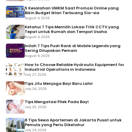
5 Kesalahan UMKM Saat Promosi Online yang
Bikin Budget Iklan Terbuang Sia-sia
August 4, 2026
Ketahui 7 Tips Memilih Lokasi Titik CCTV yang
Tepat untuk Rumah dan Tempat Usaha
August 4, 2026
Inilah 7 Tips Push Rank di Mobile Legends yang
Sering Dilupakan Pemain
August 4, 2026
How to Choose Reliable Hydraulic Equipment for
Industrial Operations in Indonesia
July 27, 2026
Tips Jitu Menjaga Bayi Baru Lahir
July 26, 2026
Tips Mengatasi Pilek Pada Bayi
July 25, 2026
8 Tips Sewa Apartemen di Jakarta Pusat untuk
Pemula yang Perlu Diketahui
July 24, 2026