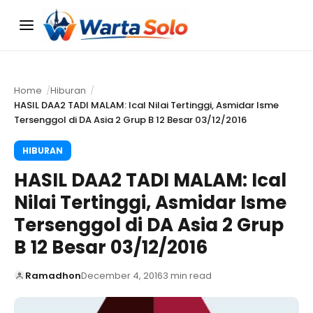
Menu
Home
Hiburan
HASIL DAA2 TADI MALAM: Ical Nilai Tertinggi, Asmidar Isme
Tersenggol di DA Asia 2 Grup B 12 Besar 03/12/2016
HIBURAN
HASIL DAA2 TADI MALAM: Ical
Nilai Tertinggi, Asmidar Isme
Tersenggol di DA Asia 2 Grup
B 12 Besar 03/12/2016
Ramadhon
December 4, 2016
3 min read