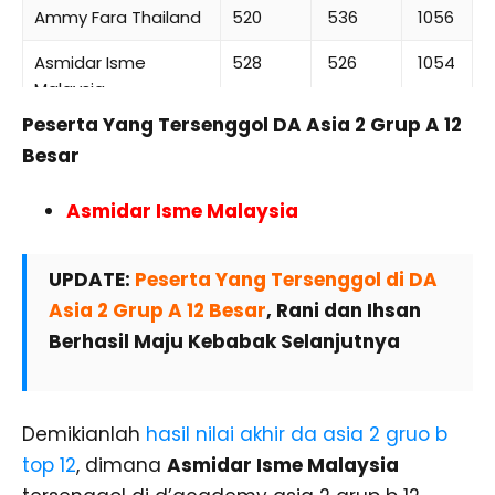
Ammy Fara Thailand
520
536
1056
Asmidar Isme
528
526
1054
Malaysia
Peserta Yang Tersenggol DA Asia 2 Grup A 12
Besar
Asmidar Isme Malaysia
UPDATE:
Peserta Yang Tersenggol di DA
Asia 2 Grup A 12 Besar
, Rani dan Ihsan
Berhasil Maju Kebabak Selanjutnya
Demikianlah
hasil nilai akhir da asia 2 gruo b
top 12
, dimana
Asmidar Isme Malaysia