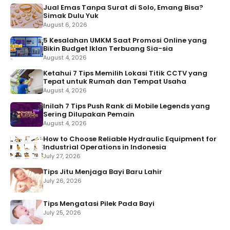
Jual Emas Tanpa Surat di Solo, Emang Bisa?
Simak Dulu Yuk
August 6, 2026
5 Kesalahan UMKM Saat Promosi Online yang
Bikin Budget Iklan Terbuang Sia-sia
August 4, 2026
Ketahui 7 Tips Memilih Lokasi Titik CCTV yang
Tepat untuk Rumah dan Tempat Usaha
August 4, 2026
Inilah 7 Tips Push Rank di Mobile Legends yang
Sering Dilupakan Pemain
August 4, 2026
How to Choose Reliable Hydraulic Equipment for
Industrial Operations in Indonesia
July 27, 2026
Tips Jitu Menjaga Bayi Baru Lahir
July 26, 2026
Tips Mengatasi Pilek Pada Bayi
July 25, 2026