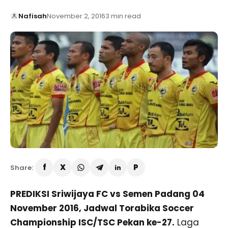
Nafisah
November 2, 2016
3 min read
Share:
PREDIKSI Sriwijaya FC vs Semen Padang 04
November 2016, Jadwal Torabika Soccer
Championship ISC/TSC Pekan ke-27.
Laga