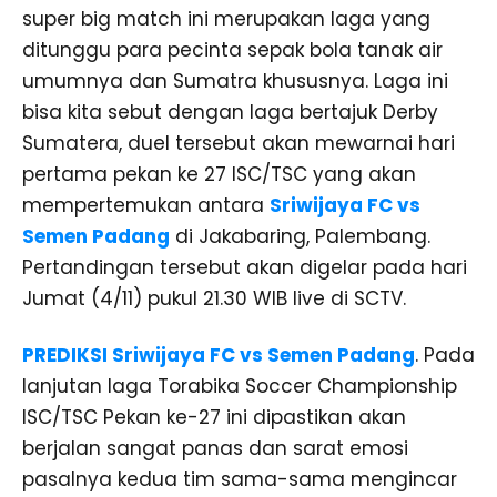
super big match ini merupakan laga yang
ditunggu para pecinta sepak bola tanak air
umumnya dan Sumatra khususnya. Laga ini
bisa kita sebut dengan laga bertajuk Derby
Sumatera, duel tersebut akan mewarnai hari
pertama pekan ke 27 ISC/TSC yang akan
mempertemukan antara
Sriwijaya FC vs
Semen Padang
di Jakabaring, Palembang.
Pertandingan tersebut akan digelar pada hari
Jumat (4/11) pukul 21.30 WIB live di SCTV.
PREDIKSI Sriwijaya FC vs Semen Padang
. Pada
lanjutan laga Torabika Soccer Championship
ISC/TSC Pekan ke-27 ini dipastikan akan
berjalan sangat panas dan sarat emosi
pasalnya kedua tim sama-sama mengincar