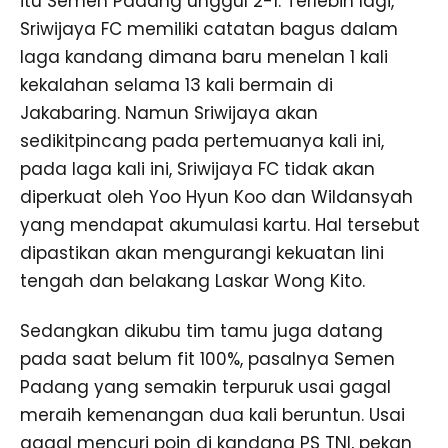
itu Semen Padang unggul 2-1. Terlebih lagi,
Sriwijaya FC memiliki catatan bagus dalam
laga kandang dimana baru menelan 1 kali
kekalahan selama 13 kali bermain di
Jakabaring. Namun Sriwijaya akan
sedikitpincang pada pertemuanya kali ini,
pada laga kali ini, Sriwijaya FC tidak akan
diperkuat oleh Yoo Hyun Koo dan Wildansyah
yang mendapat akumulasi kartu. Hal tersebut
dipastikan akan mengurangi kekuatan lini
tengah dan belakang Laskar Wong Kito.
Sedangkan dikubu tim tamu juga datang
pada saat belum fit 100%, pasalnya Semen
Padang yang semakin terpuruk usai gagal
meraih kemenangan dua kali beruntun. Usai
gagal mencuri poin di kandang PS TNI, pekan