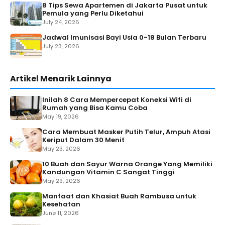
8 Tips Sewa Apartemen di Jakarta Pusat untuk
Pemula yang Perlu Diketahui
July 24, 2026
Jadwal Imunisasi Bayi Usia 0-18 Bulan Terbaru
July 23, 2026
Artikel Menarik Lainnya
Inilah 8 Cara Mempercepat Koneksi Wifi di
Rumah yang Bisa Kamu Coba
May 19, 2026
Cara Membuat Masker Putih Telur, Ampuh Atasi
Keriput Dalam 30 Menit
May 23, 2026
10 Buah dan Sayur Warna Orange Yang Memiliki
Kandungan Vitamin C Sangat Tinggi
May 29, 2026
Manfaat dan Khasiat Buah Rambusa untuk
Kesehatan
June 11, 2026