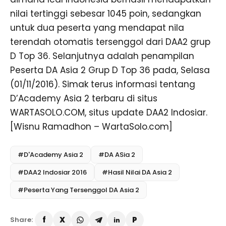
nilai tertinggi sebesar 1045 poin, sedangkan
untuk dua peserta yang mendapat nila
terendah otomatis tersenggol dari DAA2 grup
D Top 36. Selanjutnya adalah penampilan
Peserta DA Asia 2 Grup D Top 36 pada, Selasa
(01/11/2016). Simak terus informasi tentang
D’Academy Asia 2 terbaru di situs
WARTASOLO.COM, situs update DAA2 Indosiar.
[Wisnu Ramadhon – WartaSolo.com]
#D'Academy Asia 2
#DA ASia 2
#DAA2 Indosiar 2016
#Hasil Nilai DA Asia 2
#Peserta Yang Tersenggol DA Asia 2
Share: