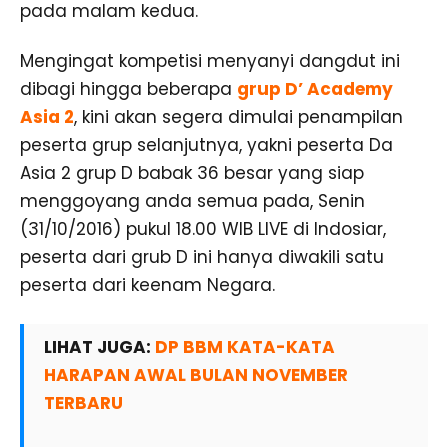
pada malam kedua.
Mengingat kompetisi menyanyi dangdut ini
dibagi hingga beberapa
grup D’ Academy
Asia 2
, kini akan segera dimulai penampilan
peserta grup selanjutnya, yakni peserta Da
Asia 2 grup D babak 36 besar yang siap
menggoyang anda semua pada, Senin
(31/10/2016) pukul 18.00 WIB LIVE di Indosiar,
peserta dari grub D ini hanya diwakili satu
peserta dari keenam Negara.
LIHAT JUGA:
DP BBM KATA-KATA
HARAPAN AWAL BULAN NOVEMBER
TERBARU