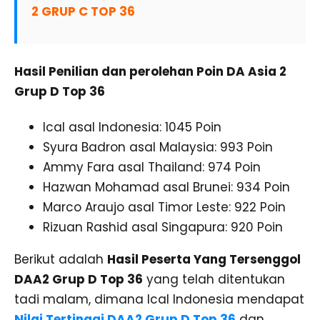
2 GRUP C TOP 36
Hasil Penilian dan perolehan Poin DA Asia 2
Grup D Top 36
Ical asal Indonesia: 1045 Poin
Syura Badron asal Malaysia: 993 Poin
Ammy Fara asal Thailand: 974 Poin
Hazwan Mohamad asal Brunei: 934 Poin
Marco Araujo asal Timor Leste: 922 Poin
Rizuan Rashid asal Singapura: 920 Poin
Berikut adalah
Hasil Peserta Yang Tersenggol
DAA2 Grup D Top 36
yang telah ditentukan
tadi malam, dimana Ical Indonesia mendapat
Nilai Tertinggi DAA2 Grup D Top 36
dan