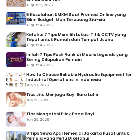
August 6, 2026
5 Kesalahan UMKM Saat Promosi Online yang
Bikin Budget Iklan Terbuang Sia-sia
August 4, 2026
Ketahui 7 Tips Memilih Lokasi Titik CCTV yang
Tepat untuk Rumah dan Tempat Usaha
August 4, 2026
Inilah 7 Tips Push Rank di Mobile Legends yang
Sering Dilupakan Pemain
August 4, 2026
How to Choose Reliable Hydraulic Equipment for
Industrial Operations in Indonesia
July 27, 2026
Tips Jitu Menjaga Bayi Baru Lahir
July 26, 2026
Tips Mengatasi Pilek Pada Bayi
July 25, 2026
8 Tips Sewa Apartemen di Jakarta Pusat untuk
Pemula yang Perlu Diketahui