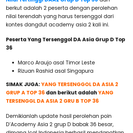
berkut adalah 2 peserta dengan perolehan
nilai terendah yang harus tersenggol dari
kontes dangdut academy asia 2 kali ini.
Peserta Yang Tersenggol DA Asia Grup D Top
36
Marco Araujo asal Timor Leste
Rizuan Rashid asal Singapura
SIMAK JUGA:
YANG TERSENGGOL DA ASIA 2
GRUP A TOP 36
dan berikut adalah
YANG
TERSENGGL DA ASIA 2 GRU B TOP 36
Demikianlah update hasil perolehan poin
D’Academy Asia 2 grup D babak 36 besar,
dimana Ical Indonesia berhasil mendapatkan