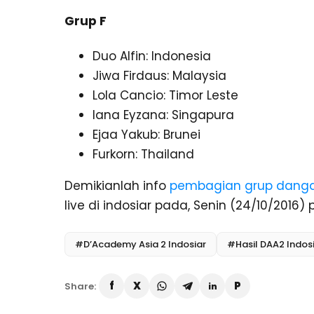
Grup F
Duo Alfin: Indonesia
Jiwa Firdaus: Malaysia
Lola Cancio: Timor Leste
Iana Eyzana: Singapura
Ejaa Yakub: Brunei
Furkorn: Thailand
Demikianlah info
pembagian grup dangd
live di indosiar pada, Senin (24/10/2016
#D’Academy Asia 2 Indosiar
#Hasil DAA2 Indos
Share: