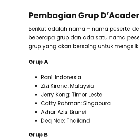
Pembagian Grup D’Academy
Berikut adalah nama – nama peserta da
beberapa grup dan ada satu nama peser
grup yang akan bersaing untuk mengsil
Grup A
Rani: Indonesia
Zizi Kirana: Malaysia
Jerry Kong: Timor Leste
Catty Rahman: Singapura
Azhar Azis: Brunei
Deq Nee: Thailand
Grup B