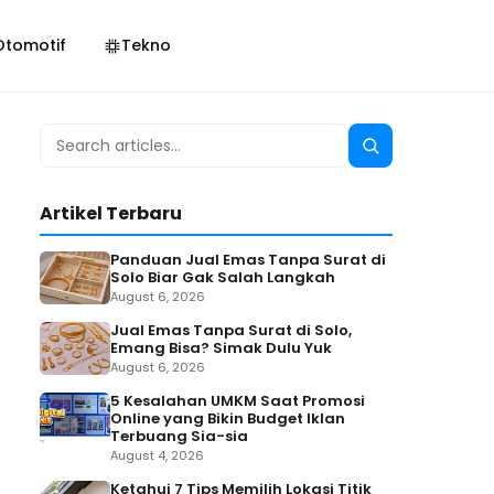
Otomotif
Tekno
Search
Search
for:
Artikel Terbaru
Panduan Jual Emas Tanpa Surat di
Solo Biar Gak Salah Langkah
August 6, 2026
Jual Emas Tanpa Surat di Solo,
Emang Bisa? Simak Dulu Yuk
August 6, 2026
5 Kesalahan UMKM Saat Promosi
Online yang Bikin Budget Iklan
Terbuang Sia-sia
August 4, 2026
Ketahui 7 Tips Memilih Lokasi Titik