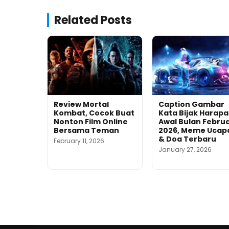
Related Posts
Review Mortal
Caption Gambar
Kombat, Cocok Buat
Kata Bijak Harap
Nonton Film Online
Awal Bulan Februa
Bersama Teman
2026, Meme Ucap
& Doa Terbaru
February 11, 2026
January 27, 2026