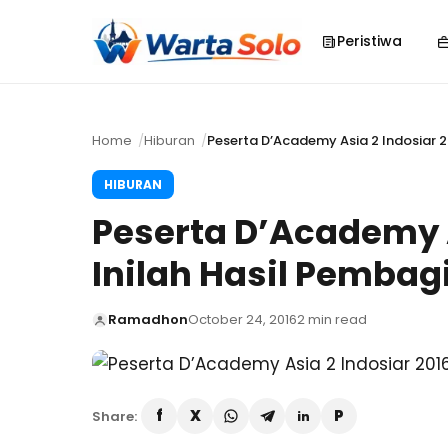
Peristiwa
Home
Hiburan
Peserta D’Academy Asia 2 Indosiar 2
HIBURAN
Peserta D’Academy A
Inilah Hasil Pembag
Ramadhon
October 24, 2016
2 min read
Share: