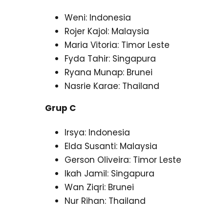
Weni: Indonesia
Rojer Kajol: Malaysia
Maria Vitoria: Timor Leste
Fyda Tahir: Singapura
Ryana Munap: Brunei
Nasrie Karae: Thailand
Grup C
Irsya: Indonesia
Elda Susanti: Malaysia
Gerson Oliveira: Timor Leste
Ikah Jamil: Singapura
Wan Ziqri: Brunei
Nur Rihan: Thailand