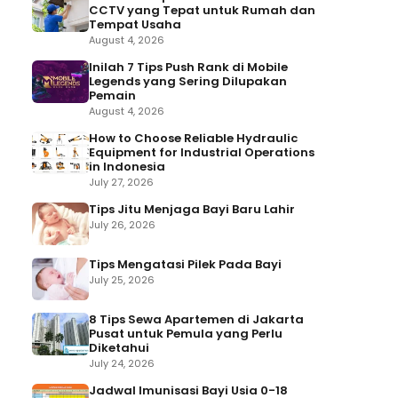
CCTV yang Tepat untuk Rumah dan
Tempat Usaha
August 4, 2026
Inilah 7 Tips Push Rank di Mobile
Legends yang Sering Dilupakan
Pemain
August 4, 2026
How to Choose Reliable Hydraulic
Equipment for Industrial Operations
in Indonesia
July 27, 2026
Tips Jitu Menjaga Bayi Baru Lahir
July 26, 2026
Tips Mengatasi Pilek Pada Bayi
July 25, 2026
8 Tips Sewa Apartemen di Jakarta
Pusat untuk Pemula yang Perlu
Diketahui
July 24, 2026
Jadwal Imunisasi Bayi Usia 0-18