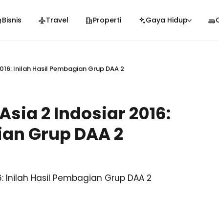
Bisnis
Travel
Properti
Gaya Hidup
016: Inilah Hasil Pembagian Grup DAA 2
sia 2 Indosiar 2016:
ian Grup DAA 2