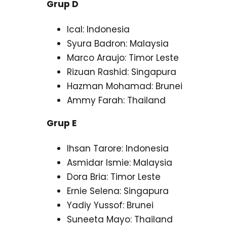
Grup D
Ical: Indonesia
Syura Badron: Malaysia
Marco Araujo: Timor Leste
Rizuan Rashid: Singapura
Hazman Mohamad: Brunei
Ammy Farah: Thailand
Grup E
Ihsan Tarore: Indonesia
Asmidar Ismie: Malaysia
Dora Bria: Timor Leste
Ernie Selena: Singapura
Yadiy Yussof: Brunei
Suneeta Mayo: Thailand