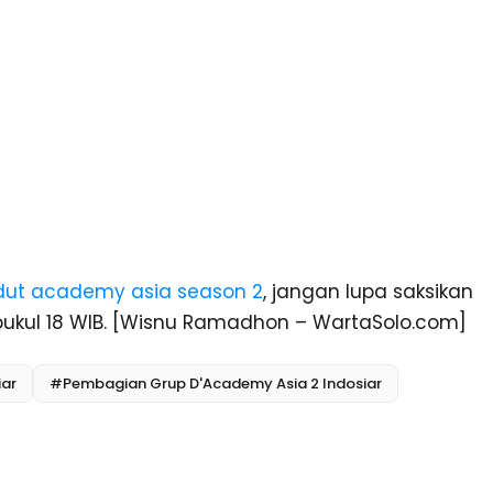
ut academy asia season 2
, jangan lupa saksikan
) pukul 18 WIB. [Wisnu Ramadhon – WartaSolo.com]
iar
#Pembagian Grup D'Academy Asia 2 Indosiar