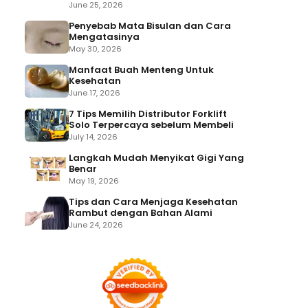
June 25, 2026
Penyebab Mata Bisulan dan Cara
Mengatasinya
May 30, 2026
Manfaat Buah Menteng Untuk
Kesehatan
June 17, 2026
7 Tips Memilih Distributor Forklift
Solo Terpercaya sebelum Membeli
July 14, 2026
Langkah Mudah Menyikat Gigi Yang
Benar
May 19, 2026
Tips dan Cara Menjaga Kesehatan
Rambut dengan Bahan Alami
June 24, 2026