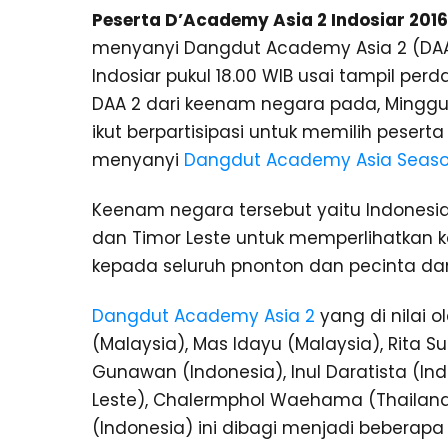
Peserta D’Academy Asia 2 Indosiar 2016
menyanyi Dangdut Academy Asia 2 (DAA 2)
Indosiar pukul 18.00 WIB usai tampil pe
DAA 2 dari keenam negara pada, Minggu 
ikut berpartisipasi untuk memilih peser
menyanyi
Dangdut Academy Asia Seaso
Keenam negara tersebut yaitu Indonesia,
dan Timor Leste untuk memperlihatkan
kepada seluruh pnonton dan pecinta dan
Dangdut Academy Asia 2
yang di nilai o
(Malaysia), Mas Idayu (Malaysia), Rita S
Gunawan (Indonesia), Inul Daratista (Indo
Leste), Chalermphol Waehama (Thailand
(Indonesia) ini dibagi menjadi beberapa gr