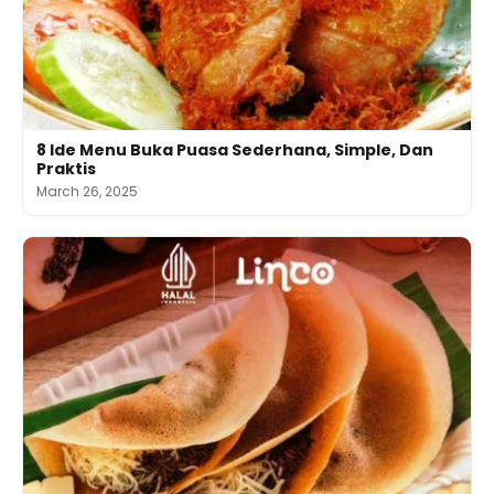
8 Ide Menu Buka Puasa Sederhana, Simple, Dan
Praktis
March 26, 2025