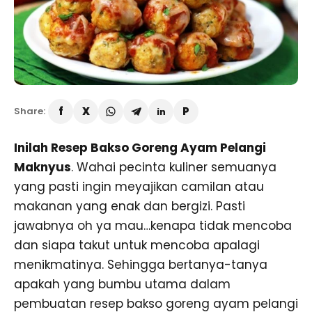
Share:
Inilah Resep Bakso Goreng Ayam Pelangi
Maknyus
. Wahai pecinta kuliner semuanya
yang pasti ingin meyajikan camilan atau
makanan yang enak dan bergizi. Pasti
jawabnya oh ya mau…kenapa tidak mencoba
dan siapa takut untuk mencoba apalagi
menikmatinya. Sehingga bertanya-tanya
apakah yang bumbu utama dalam
pembuatan resep bakso goreng ayam pelangi