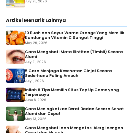
July 23, 2026
Artikel Menarik Lainnya
10 Buah dan Sayur Warna Orange Yang Memiliki
Kandungan Vitamin C Sangat Tinggi
May 29, 2026
Cara Mengobati Mata Bintitan (Timbil) Secara
Alami
July 21, 2026
5 Cara Menjaga Kesehatan Ginjal Secara
Sederhana Paling Ampuh
July 1, 2026
Inilah 8 Tips Memilih Situs Top Up Game yang
Terpercaya
June 8, 2026
Cara Meningkatkan Berat Badan Secara Sehat
Alami dan Cepat
May 13, 2026
Cara Mengobati dan Mengatasi Alergi dengan
Cepat dan Mudah