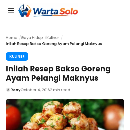
Menu
Home
Gaya Hidup
Kuliner
Inilah Resep Bakso Goreng Ayam Pelangi Maknyus
KULINER
Inilah Resep Bakso Goreng
Ayam Pelangi Maknyus
Rony
October 4, 2016
2 min read