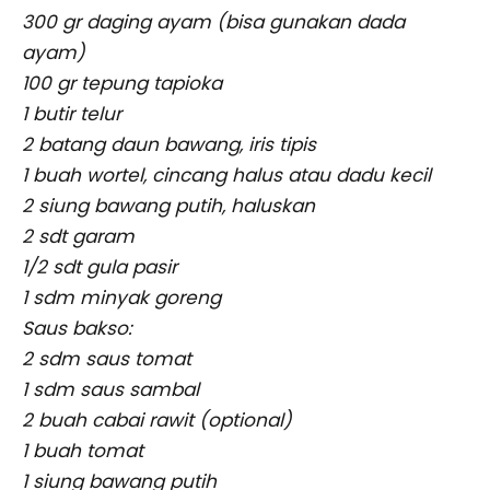
300 gr daging ayam (bisa gunakan dada
ayam)
100 gr tepung tapioka
1 butir telur
2 batang daun bawang, iris tipis
1 buah wortel, cincang halus atau dadu kecil
2 siung bawang putih, haluskan
2 sdt garam
1/2 sdt gula pasir
1 sdm minyak goreng
Saus bakso:
2 sdm saus tomat
1 sdm saus sambal
2 buah cabai rawit (optional)
1 buah tomat
1 siung bawang putih