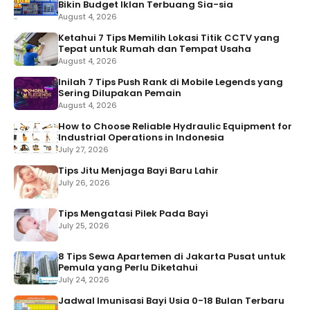
Bikin Budget Iklan Terbuang Sia-sia
August 4, 2026
Ketahui 7 Tips Memilih Lokasi Titik CCTV yang
Tepat untuk Rumah dan Tempat Usaha
August 4, 2026
Inilah 7 Tips Push Rank di Mobile Legends yang
Sering Dilupakan Pemain
August 4, 2026
How to Choose Reliable Hydraulic Equipment for
Industrial Operations in Indonesia
July 27, 2026
Tips Jitu Menjaga Bayi Baru Lahir
July 26, 2026
Tips Mengatasi Pilek Pada Bayi
July 25, 2026
8 Tips Sewa Apartemen di Jakarta Pusat untuk
Pemula yang Perlu Diketahui
July 24, 2026
Jadwal Imunisasi Bayi Usia 0-18 Bulan Terbaru