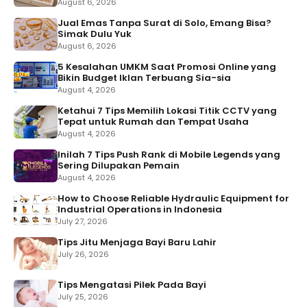
August 6, 2026
Jual Emas Tanpa Surat di Solo, Emang Bisa?
Simak Dulu Yuk
August 6, 2026
5 Kesalahan UMKM Saat Promosi Online yang
Bikin Budget Iklan Terbuang Sia-sia
August 4, 2026
Ketahui 7 Tips Memilih Lokasi Titik CCTV yang
Tepat untuk Rumah dan Tempat Usaha
August 4, 2026
Inilah 7 Tips Push Rank di Mobile Legends yang
Sering Dilupakan Pemain
August 4, 2026
How to Choose Reliable Hydraulic Equipment for
Industrial Operations in Indonesia
July 27, 2026
Tips Jitu Menjaga Bayi Baru Lahir
July 26, 2026
Tips Mengatasi Pilek Pada Bayi
July 25, 2026