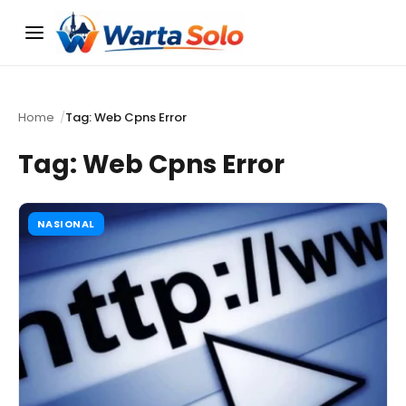
Menu
Home
Tag: Web Cpns Error
Tag:
Web Cpns Error
NASIONAL