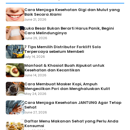
Cara Menjaga Kesehatan Gigi dan Mulut yang
Baik Secara Alami
June 21, 2026
Luka Besar Bukan Berarti Harus Panik, Begini
Cara Melindunginya
June 29, 2026
7 Tips Memilih Distributor Forklift Solo
Terpercaya sebelum Membeli
July 14, 2026
Manfaat & Khasiat Buah Alpukat untuk
Kesehatan dan Kecantikan
June 14, 2026
Cara Membuat Masker Kopi, Ampuh
Mengecilkan Pori dan Menghaluskan Kulit
May 24, 2026
Cara Menjaga Kesehatan JANTUNG Agar Tetap
Sehat
June 27, 2026
Daftar Menu Makanan Sehat yang Perlu Anda
Konsumsi