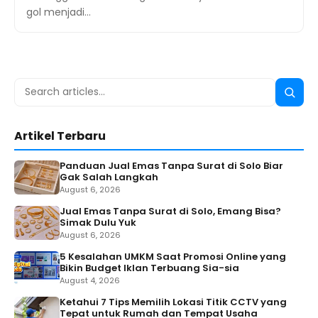
gol menjadi…
Search
Searc
for:
Artikel Terbaru
Panduan Jual Emas Tanpa Surat di Solo Biar
Gak Salah Langkah
August 6, 2026
Jual Emas Tanpa Surat di Solo, Emang Bisa?
Simak Dulu Yuk
August 6, 2026
5 Kesalahan UMKM Saat Promosi Online yang
Bikin Budget Iklan Terbuang Sia-sia
August 4, 2026
Ketahui 7 Tips Memilih Lokasi Titik CCTV yang
Tepat untuk Rumah dan Tempat Usaha