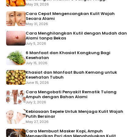
May 29, 2026
Cara Cepat Mengencangkan Kulit Wajah
Secara Alami
May 31, 2026
Cara Menghilangkan Kutil dengan Mudah dan
Alami tanpa Bekas
July 5, 2026
6 Manfaat dan Khasiat Kangkung Bagi
Kesehatan
July 15, 2026
Khasiat dan Manfaat Buah Kemang untuk
Kesehatan Tubuh
June 15, 2026
Cara Mengobati Penyakit Rematik Tulang
Ampuh dengan Bahan Alami
July 2, 2026
Kebiasaan Sepele Untuk Menjaga Kulit Wajah
Putih Bersinar
May 27, 2026
Cara Membuat Masker Kopi, Ampuh
Mengecilkan Pori dan Menghaluskan Kulit