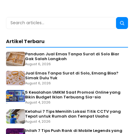
Search
Searc
for:
Artikel Terbaru
Panduan Jual Emas Tanpa Surat di Solo Biar
Gak Salah Langkah
August 6, 2026
Jual Emas Tanpa Surat di Solo, Emang Bisa?
Simak Dulu Yuk
August 6, 2026
5 Kesalahan UMKM Saat Promosi Online yang
Bikin Budget Iklan Terbuang Sia-sia
August 4, 2026
Ketahui 7 Tips Memilih Lokasi Titik CCTV yang
Tepat untuk Rumah dan Tempat Usaha
August 4, 2026
Inilah 7 Tips Push Rank di Mobile Legends yang