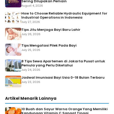
Sering Dilupakan Pemain
August 4, 2026
How to Choose Reliable Hydraulic Equipment for
Industrial Operations in Indonesia
July 27, 2026
Tips Jitu Menjaga Bayi Baru Lahir
July 26, 2026
Tips Mengatasi Pilek Pada Bayi
July 25, 2026
8 Tips Sewa Apartemen di Jakarta Pusat untuk
Pemula yang Perlu Diketahui
July 24, 2026
Jadwal Imunisasi Bayi Usia 0-18 Bulan Terbaru
July 23, 2026
Artikel Menarik Lainnya
10 Buah dan Sayur Warna Orange Yang Memiliki
Kandungan Vitamin C Sangat Tinggi