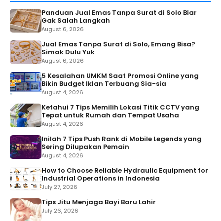
Panduan Jual Emas Tanpa Surat di Solo Biar
Gak Salah Langkah
August 6, 2026
Jual Emas Tanpa Surat di Solo, Emang Bisa?
Simak Dulu Yuk
August 6, 2026
5 Kesalahan UMKM Saat Promosi Online yang
Bikin Budget Iklan Terbuang Sia-sia
August 4, 2026
Ketahui 7 Tips Memilih Lokasi Titik CCTV yang
Tepat untuk Rumah dan Tempat Usaha
August 4, 2026
Inilah 7 Tips Push Rank di Mobile Legends yang
Sering Dilupakan Pemain
August 4, 2026
How to Choose Reliable Hydraulic Equipment for
Industrial Operations in Indonesia
July 27, 2026
Tips Jitu Menjaga Bayi Baru Lahir
July 26, 2026