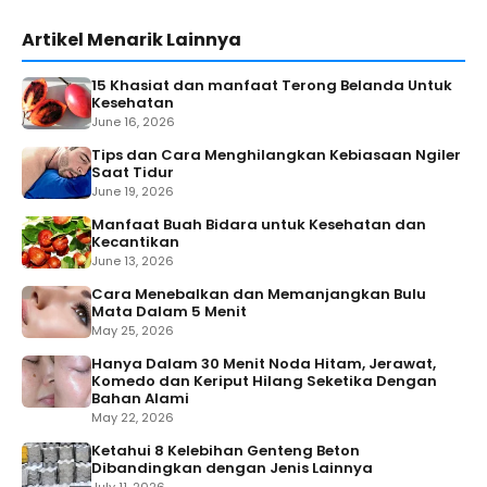
Artikel Menarik Lainnya
15 Khasiat dan manfaat Terong Belanda Untuk
Kesehatan
June 16, 2026
Tips dan Cara Menghilangkan Kebiasaan Ngiler
Saat Tidur
June 19, 2026
Manfaat Buah Bidara untuk Kesehatan dan
Kecantikan
June 13, 2026
Cara Menebalkan dan Memanjangkan Bulu
Mata Dalam 5 Menit
May 25, 2026
Hanya Dalam 30 Menit Noda Hitam, Jerawat,
Komedo dan Keriput Hilang Seketika Dengan
Bahan Alami
May 22, 2026
Ketahui 8 Kelebihan Genteng Beton
Dibandingkan dengan Jenis Lainnya
July 11, 2026