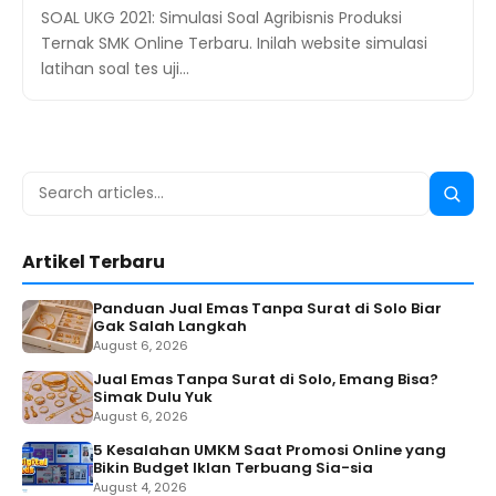
SOAL UKG 2021: Simulasi Soal Agribisnis Produksi
Ternak SMK Online Terbaru. Inilah website simulasi
latihan soal tes uji…
Search
Searc
for:
Artikel Terbaru
Panduan Jual Emas Tanpa Surat di Solo Biar
Gak Salah Langkah
August 6, 2026
Jual Emas Tanpa Surat di Solo, Emang Bisa?
Simak Dulu Yuk
August 6, 2026
5 Kesalahan UMKM Saat Promosi Online yang
Bikin Budget Iklan Terbuang Sia-sia
August 4, 2026