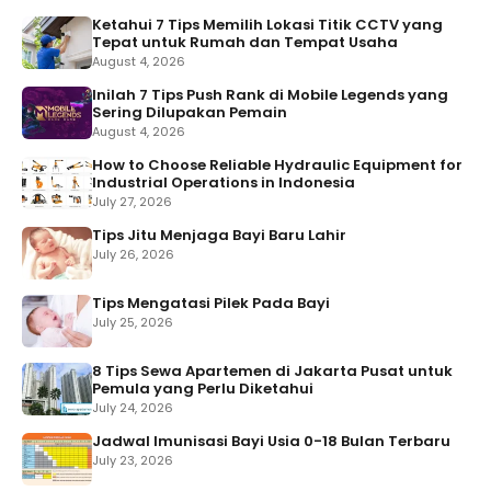
Ketahui 7 Tips Memilih Lokasi Titik CCTV yang
Tepat untuk Rumah dan Tempat Usaha
August 4, 2026
Inilah 7 Tips Push Rank di Mobile Legends yang
Sering Dilupakan Pemain
August 4, 2026
How to Choose Reliable Hydraulic Equipment for
Industrial Operations in Indonesia
July 27, 2026
Tips Jitu Menjaga Bayi Baru Lahir
July 26, 2026
Tips Mengatasi Pilek Pada Bayi
July 25, 2026
8 Tips Sewa Apartemen di Jakarta Pusat untuk
Pemula yang Perlu Diketahui
July 24, 2026
Jadwal Imunisasi Bayi Usia 0-18 Bulan Terbaru
July 23, 2026