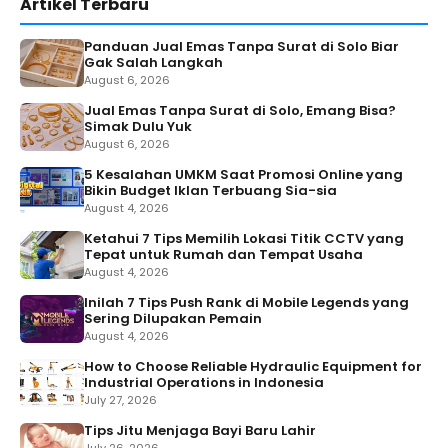
Artikel Terbaru
Panduan Jual Emas Tanpa Surat di Solo Biar
Gak Salah Langkah
August 6, 2026
Jual Emas Tanpa Surat di Solo, Emang Bisa?
Simak Dulu Yuk
August 6, 2026
5 Kesalahan UMKM Saat Promosi Online yang
Bikin Budget Iklan Terbuang Sia-sia
August 4, 2026
Ketahui 7 Tips Memilih Lokasi Titik CCTV yang
Tepat untuk Rumah dan Tempat Usaha
August 4, 2026
Inilah 7 Tips Push Rank di Mobile Legends yang
Sering Dilupakan Pemain
August 4, 2026
How to Choose Reliable Hydraulic Equipment for
Industrial Operations in Indonesia
July 27, 2026
Tips Jitu Menjaga Bayi Baru Lahir
July 26, 2026