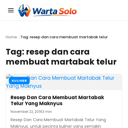
Menu
Home
Tag: resep dan cara membuat martabak telur
Tag:
resep dan cara
membuat martabak telur
KULINER
Resep Dan Cara Membuat Martabak
Telur Yang Maknyus
November 22, 2016
3 min
Resep Dan Cara Membuat Martabak Telur Yang
Maknyus. untuk pecinta kuliner yang semakin