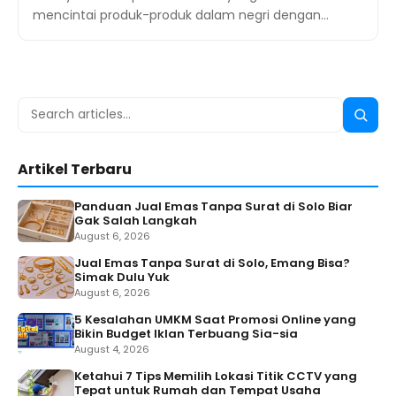
mencintai produk-produk dalam negri dengan…
Search
Searc
for:
Artikel Terbaru
Panduan Jual Emas Tanpa Surat di Solo Biar
Gak Salah Langkah
August 6, 2026
Jual Emas Tanpa Surat di Solo, Emang Bisa?
Simak Dulu Yuk
August 6, 2026
5 Kesalahan UMKM Saat Promosi Online yang
Bikin Budget Iklan Terbuang Sia-sia
August 4, 2026
Ketahui 7 Tips Memilih Lokasi Titik CCTV yang
Tepat untuk Rumah dan Tempat Usaha