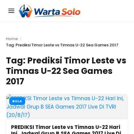
Menu
Home
Tag: Prediksi Timor Leste vs Timnas U-22 Sea Games 2017
Tag:
Prediksi Timor Leste vs
Timnas U-22 Sea Games
2017
BOLA
PREDIKSI Timor Leste vs Timnas U-22 Hari
Ini, Jadwal Grup B SEA Games 2017 Live Di