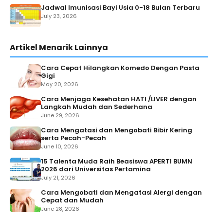
Jadwal Imunisasi Bayi Usia 0-18 Bulan Terbaru
July 23, 2026
Artikel Menarik Lainnya
Cara Cepat Hilangkan Komedo Dengan Pasta
Gigi
May 20, 2026
Cara Menjaga Kesehatan HATI /LIVER dengan
Langkah Mudah dan Sederhana
June 29, 2026
Cara Mengatasi dan Mengobati Bibir Kering
serta Pecah-Pecah
June 10, 2026
15 Talenta Muda Raih Beasiswa APERTI BUMN
2026 dari Universitas Pertamina
July 21, 2026
Cara Mengobati dan Mengatasi Alergi dengan
Cepat dan Mudah
June 28, 2026