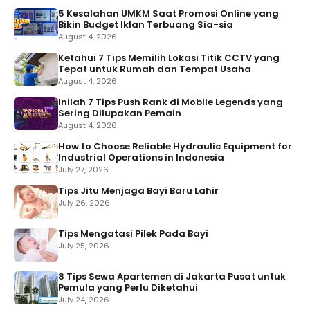
5 Kesalahan UMKM Saat Promosi Online yang
Bikin Budget Iklan Terbuang Sia-sia
August 4, 2026
Ketahui 7 Tips Memilih Lokasi Titik CCTV yang
Tepat untuk Rumah dan Tempat Usaha
August 4, 2026
Inilah 7 Tips Push Rank di Mobile Legends yang
Sering Dilupakan Pemain
August 4, 2026
How to Choose Reliable Hydraulic Equipment for
Industrial Operations in Indonesia
July 27, 2026
Tips Jitu Menjaga Bayi Baru Lahir
July 26, 2026
Tips Mengatasi Pilek Pada Bayi
July 25, 2026
8 Tips Sewa Apartemen di Jakarta Pusat untuk
Pemula yang Perlu Diketahui
July 24, 2026