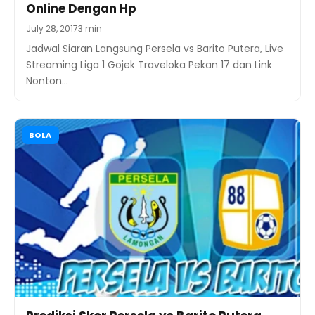
Online Dengan Hp
July 28, 2017
3 min
Jadwal Siaran Langsung Persela vs Barito Putera, Live
Streaming Liga 1 Gojek Traveloka Pekan 17 dan Link
Nonton…
BOLA