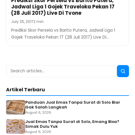
Prediksi Skor Persela vs Barito Putera,
Jadwal Liga 1 Gojek Traveloka Pekan 17
(28 Juli 2017) Live Di Tvone
July 25, 2017
2 min
Prediksi Skor Persela vs Barito Putera, Jadwal Liga 1
Gojek Traveloka Pekan 17 (28 Juli 2017) Live Di…
Search
Searc
for:
Artikel Terbaru
Panduan Jual Emas Tanpa Surat di Solo Biar
Gak Salah Langkah
August 6, 2026
Jual Emas Tanpa Surat di Solo, Emang Bisa?
Simak Dulu Yuk
August 6, 2026