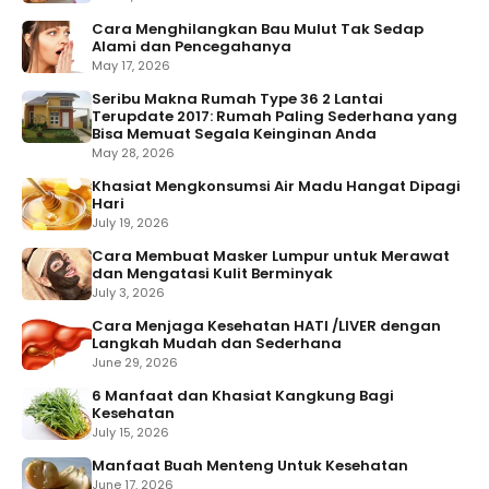
Cara Menghilangkan Bau Mulut Tak Sedap
Alami dan Pencegahanya
May 17, 2026
Seribu Makna Rumah Type 36 2 Lantai
Terupdate 2017: Rumah Paling Sederhana yang
Bisa Memuat Segala Keinginan Anda
May 28, 2026
Khasiat Mengkonsumsi Air Madu Hangat Dipagi
Hari
July 19, 2026
Cara Membuat Masker Lumpur untuk Merawat
dan Mengatasi Kulit Berminyak
July 3, 2026
Cara Menjaga Kesehatan HATI /LIVER dengan
Langkah Mudah dan Sederhana
June 29, 2026
6 Manfaat dan Khasiat Kangkung Bagi
Kesehatan
July 15, 2026
Manfaat Buah Menteng Untuk Kesehatan
June 17, 2026