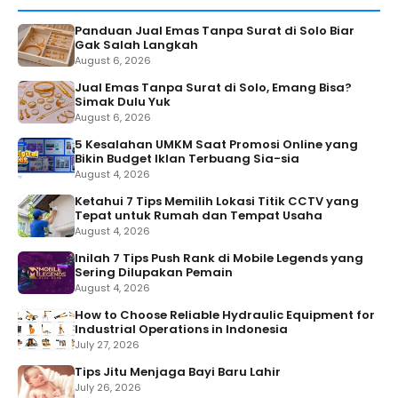
Panduan Jual Emas Tanpa Surat di Solo Biar
Gak Salah Langkah
August 6, 2026
Jual Emas Tanpa Surat di Solo, Emang Bisa?
Simak Dulu Yuk
August 6, 2026
5 Kesalahan UMKM Saat Promosi Online yang
Bikin Budget Iklan Terbuang Sia-sia
August 4, 2026
Ketahui 7 Tips Memilih Lokasi Titik CCTV yang
Tepat untuk Rumah dan Tempat Usaha
August 4, 2026
Inilah 7 Tips Push Rank di Mobile Legends yang
Sering Dilupakan Pemain
August 4, 2026
How to Choose Reliable Hydraulic Equipment for
Industrial Operations in Indonesia
July 27, 2026
Tips Jitu Menjaga Bayi Baru Lahir
July 26, 2026