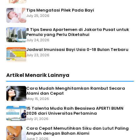
Tips Mengatasi Pilek Pada Bayi
July 25, 2026
8 Tips Sewa Apartemen di Jakarta Pusat untuk
Pemula yang Perlu Diketahui
July 24, 2026
Jadwal Imunisasi Bayi Usia 0-18 Bulan Terbaru
July 23, 2026
Artikel Menarik Lainnya
Cara Mudah Menghitamkan Rambut Secara
Alami dan Cepat
May 15, 2026
15 Talenta Muda Raih Beasiswa APERTI BUMN
2026 dari Universitas Pertamina
July 21, 2026
Cara Cepat Memutihkan Siku dan Lutut Paling
Ampuh dengan Bahan Alami
June 7, 2026