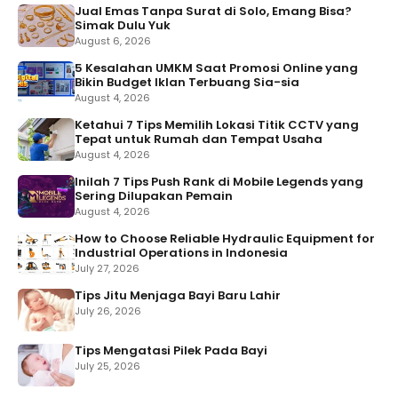
Jual Emas Tanpa Surat di Solo, Emang Bisa?
Simak Dulu Yuk
August 6, 2026
5 Kesalahan UMKM Saat Promosi Online yang
Bikin Budget Iklan Terbuang Sia-sia
August 4, 2026
Ketahui 7 Tips Memilih Lokasi Titik CCTV yang
Tepat untuk Rumah dan Tempat Usaha
August 4, 2026
Inilah 7 Tips Push Rank di Mobile Legends yang
Sering Dilupakan Pemain
August 4, 2026
How to Choose Reliable Hydraulic Equipment for
Industrial Operations in Indonesia
July 27, 2026
Tips Jitu Menjaga Bayi Baru Lahir
July 26, 2026
Tips Mengatasi Pilek Pada Bayi
July 25, 2026