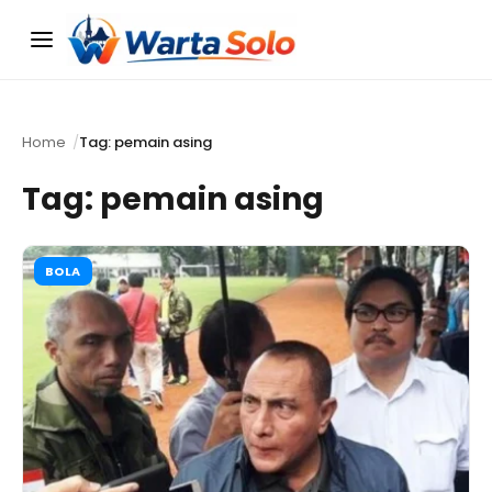
Menu
Home
Tag: pemain asing
Tag:
pemain asing
BOLA