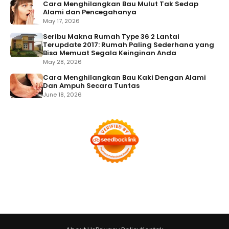
Cara Menghilangkan Bau Mulut Tak Sedap
Alami dan Pencegahanya
May 17, 2026
Seribu Makna Rumah Type 36 2 Lantai
Terupdate 2017: Rumah Paling Sederhana yang
Bisa Memuat Segala Keinginan Anda
May 28, 2026
Cara Menghilangkan Bau Kaki Dengan Alami
Dan Ampuh Secara Tuntas
June 18, 2026