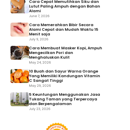
Cara Cepat Memutihkan Siku dan
Lutut Paling Ampuh dengan Bahan
Alami
June 7, 2026
Cara Memerahkan Bibir Secara
Alami Cepat dan Mudah Waktu 15
Menit saja
July 9, 2026
Cara Membuat Masker Kopi, Ampuh
Mengecilkan Pori dan
Menghaluskan Kulit
May 24, 2026
10 Buah dan Sayur Warna Orange
Yang Memiliki Kandungan Vitamin
C Sangat Tinggi
May 29, 2026
5 Keuntungan Menggunakan Jasa
Tukang Taman yang Terpercaya
dan Berpengalaman
July 23, 2026