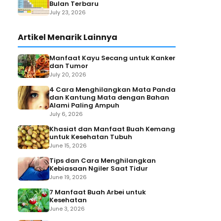
Bulan Terbaru
July 23, 2026
Artikel Menarik Lainnya
Manfaat Kayu Secang untuk Kanker
dan Tumor
July 20, 2026
4 Cara Menghilangkan Mata Panda
dan Kantung Mata dengan Bahan
Alami Paling Ampuh
July 6, 2026
Khasiat dan Manfaat Buah Kemang
untuk Kesehatan Tubuh
June 15, 2026
Tips dan Cara Menghilangkan
Kebiasaan Ngiler Saat Tidur
June 19, 2026
7 Manfaat Buah Arbei untuk
Kesehatan
June 3, 2026