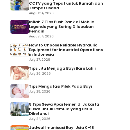
CCTV yang Tepat untuk Rumah dan
Tempat Usaha
August 4, 2026
Inilah 7 Tips Push Rank di Mobile
Legends yang Sering Dilupakan
Pemain
August 4, 2026
How to Choose Reliable Hydraulic
Equipment for Industrial Operations
in Indonesia
July 27, 2026
Tips Jitu Menjaga Bayi Baru Lahir
July 26, 2026
Tips Mengatasi Pilek Pada Bayi
July 25, 2026
8 Tips Sewa Apartemen di Jakarta
Pusat untuk Pemula yang Perlu
Diketahui
July 24, 2026
Jadwal Imunisasi Bayi Usia 0-18