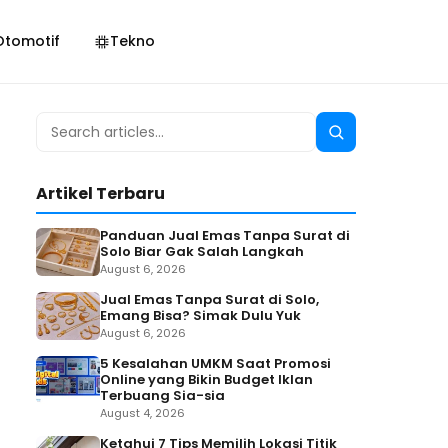
Otomotif
Tekno
Search
Search
for:
Artikel Terbaru
Panduan Jual Emas Tanpa Surat di
Solo Biar Gak Salah Langkah
August 6, 2026
Jual Emas Tanpa Surat di Solo,
Emang Bisa? Simak Dulu Yuk
August 6, 2026
5 Kesalahan UMKM Saat Promosi
Online yang Bikin Budget Iklan
Terbuang Sia-sia
August 4, 2026
Ketahui 7 Tips Memilih Lokasi Titik