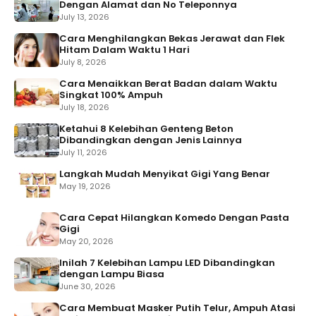
Dengan Alamat dan No Teleponnya
July 13, 2026
Cara Menghilangkan Bekas Jerawat dan Flek
Hitam Dalam Waktu 1 Hari
July 8, 2026
Cara Menaikkan Berat Badan dalam Waktu
Singkat 100% Ampuh
July 18, 2026
Ketahui 8 Kelebihan Genteng Beton
Dibandingkan dengan Jenis Lainnya
July 11, 2026
Langkah Mudah Menyikat Gigi Yang Benar
May 19, 2026
Cara Cepat Hilangkan Komedo Dengan Pasta
Gigi
May 20, 2026
Inilah 7 Kelebihan Lampu LED Dibandingkan
dengan Lampu Biasa
June 30, 2026
Cara Membuat Masker Putih Telur, Ampuh Atasi