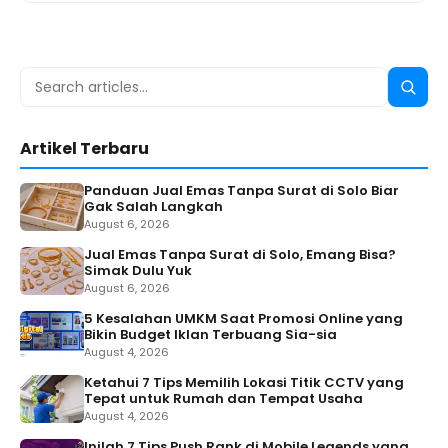
Search
Searc
for:
Artikel Terbaru
Panduan Jual Emas Tanpa Surat di Solo Biar
Gak Salah Langkah
August 6, 2026
Jual Emas Tanpa Surat di Solo, Emang Bisa?
Simak Dulu Yuk
August 6, 2026
5 Kesalahan UMKM Saat Promosi Online yang
Bikin Budget Iklan Terbuang Sia-sia
August 4, 2026
Ketahui 7 Tips Memilih Lokasi Titik CCTV yang
Tepat untuk Rumah dan Tempat Usaha
August 4, 2026
Inilah 7 Tips Push Rank di Mobile Legends yang