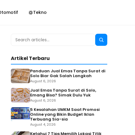
Otomotif
Tekno
Search
Search
for:
Artikel Terbaru
Panduan Jual Emas Tanpa Surat di
Solo Biar Gak Salah Langkah
August 6, 2026
Jual Emas Tanpa Surat di Solo,
Emang Bisa? Simak Dulu Yuk
August 6, 2026
5 Kesalahan UMKM Saat Promosi
Online yang Bikin Budget Iklan
Terbuang Sia-sia
August 4, 2026
Ketahui 7 Tips Memilih Lokasi Titik