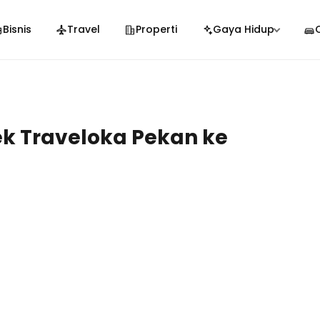
Bisnis
Travel
Properti
Gaya Hidup
ek Traveloka Pekan ke