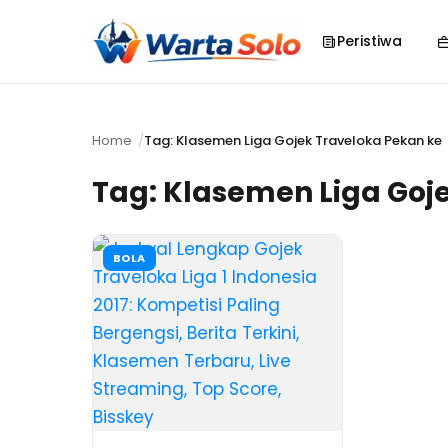
Peristiwa
Home
Tag: Klasemen Liga Gojek Traveloka Pekan ke
Tag:
Klasemen Liga Goj
BOLA