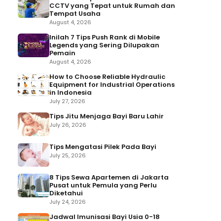
CCTV yang Tepat untuk Rumah dan
Tempat Usaha
August 4, 2026
Inilah 7 Tips Push Rank di Mobile
Legends yang Sering Dilupakan
Pemain
August 4, 2026
How to Choose Reliable Hydraulic
Equipment for Industrial Operations
in Indonesia
July 27, 2026
Tips Jitu Menjaga Bayi Baru Lahir
July 26, 2026
Tips Mengatasi Pilek Pada Bayi
July 25, 2026
8 Tips Sewa Apartemen di Jakarta
Pusat untuk Pemula yang Perlu
Diketahui
July 24, 2026
Jadwal Imunisasi Bayi Usia 0-18