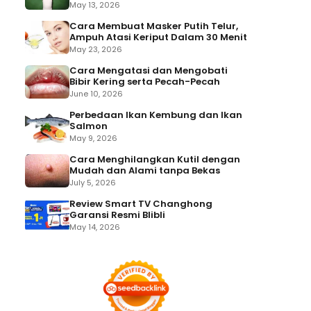
May 13, 2026
Cara Membuat Masker Putih Telur,
Ampuh Atasi Keriput Dalam 30 Menit
May 23, 2026
Cara Mengatasi dan Mengobati
Bibir Kering serta Pecah-Pecah
June 10, 2026
Perbedaan Ikan Kembung dan Ikan
Salmon
May 9, 2026
Cara Menghilangkan Kutil dengan
Mudah dan Alami tanpa Bekas
July 5, 2026
Review Smart TV Changhong
Garansi Resmi Blibli
May 14, 2026