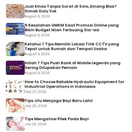
Jual Emas Tanpa Surat di Solo, Emang Bisa?
Simak Dulu Yuk
August 6, 2026
5 Kesalahan UMKM Saat Promosi Online yang
Bikin Budget Iklan Terbuang Sia-sia
August 4, 2026
Ketahui 7 Tips Memilih Lokasi Titik CCTV yang
Tepat untuk Rumah dan Tempat Usaha
August 4, 2026
Inilah 7 Tips Push Rank di Mobile Legends yang
Sering Dilupakan Pemain
August 4, 2026
How to Choose Reliable Hydraulic Equipment for
Industrial Operations in Indonesia
July 27, 2026
Tips Jitu Menjaga Bayi Baru Lahir
July 26, 2026
Tips Mengatasi Pilek Pada Bayi
July 25, 2026