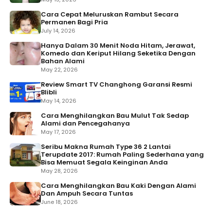
Cara Cepat Meluruskan Rambut Secara
Permanen Bagi Pria
July 14, 2026
Hanya Dalam 30 Menit Noda Hitam, Jerawat,
Komedo dan Keriput Hilang Seketika Dengan
Bahan Alami
May 22, 2026
Review Smart TV Changhong Garansi Resmi
Blibli
May 14, 2026
Cara Menghilangkan Bau Mulut Tak Sedap
Alami dan Pencegahanya
May 17, 2026
Seribu Makna Rumah Type 36 2 Lantai
Terupdate 2017: Rumah Paling Sederhana yang
Bisa Memuat Segala Keinginan Anda
May 28, 2026
Cara Menghilangkan Bau Kaki Dengan Alami
Dan Ampuh Secara Tuntas
June 18, 2026