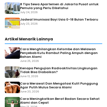
8 Tips Sewa Apartemen di Jakarta Pusat untuk
Pemula yang Perlu Diketahui
July 24, 2026
Jadwal Imunisasi Bayi Usia 0-18 Bulan Terbaru
July 23, 2026
Artikel Menarik Lainnya
Cara Menghilangkan Ketombe dan Melawan
Penyebab Kutu Rambut Paling Ampuh dengan
Bahan Alami
June 25, 2026
Kenapa Pengujian Radioaktivitas Lingkungan
Tidak Bisa Diabaikan?
June 13, 2026
Cara Merawat Dan Mengatasi Kulit Punggung
Agar Putih Mulus Secara Alami
June 20, 2026
Cara Meningkatkan Berat Badan Secara Sehat
Alami dan Cepat
May 13, 2026