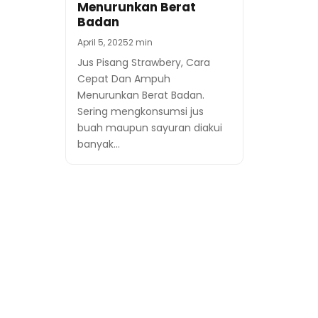
Menurunkan Berat
Badan
April 5, 2025
2 min
Jus Pisang Strawbery, Cara
Cepat Dan Ampuh
Menurunkan Berat Badan.
Sering mengkonsumsi jus
buah maupun sayuran diakui
banyak…