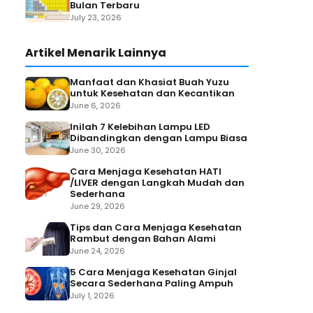
Bulan Terbaru
July 23, 2026
Artikel Menarik Lainnya
Manfaat dan Khasiat Buah Yuzu
untuk Kesehatan dan Kecantikan
June 6, 2026
Inilah 7 Kelebihan Lampu LED
Dibandingkan dengan Lampu Biasa
June 30, 2026
Cara Menjaga Kesehatan HATI
/LIVER dengan Langkah Mudah dan
Sederhana
June 29, 2026
Tips dan Cara Menjaga Kesehatan
Rambut dengan Bahan Alami
June 24, 2026
5 Cara Menjaga Kesehatan Ginjal
Secara Sederhana Paling Ampuh
July 1, 2026