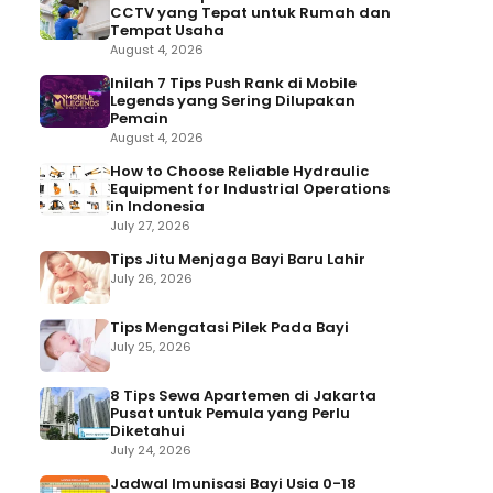
CCTV yang Tepat untuk Rumah dan
Tempat Usaha
August 4, 2026
Inilah 7 Tips Push Rank di Mobile
Legends yang Sering Dilupakan
Pemain
August 4, 2026
How to Choose Reliable Hydraulic
Equipment for Industrial Operations
in Indonesia
July 27, 2026
Tips Jitu Menjaga Bayi Baru Lahir
July 26, 2026
Tips Mengatasi Pilek Pada Bayi
July 25, 2026
8 Tips Sewa Apartemen di Jakarta
Pusat untuk Pemula yang Perlu
Diketahui
July 24, 2026
Jadwal Imunisasi Bayi Usia 0-18