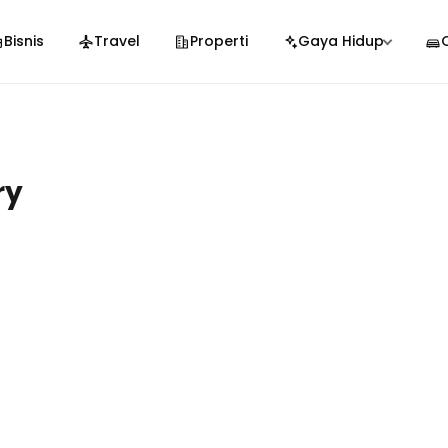
Bisnis
Travel
Properti
Gaya Hidup
ry