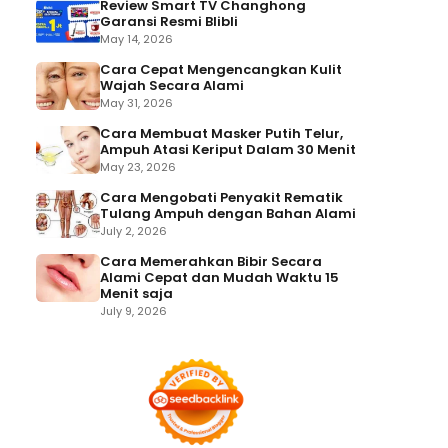
Review Smart TV Changhong
Garansi Resmi Blibli
May 14, 2026
Cara Cepat Mengencangkan Kulit
Wajah Secara Alami
May 31, 2026
Cara Membuat Masker Putih Telur,
Ampuh Atasi Keriput Dalam 30 Menit
May 23, 2026
Cara Mengobati Penyakit Rematik
Tulang Ampuh dengan Bahan Alami
July 2, 2026
Cara Memerahkan Bibir Secara
Alami Cepat dan Mudah Waktu 15
Menit saja
July 9, 2026