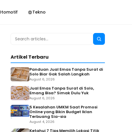
Otomotif
Tekno
Search
Search
for:
Artikel Terbaru
Panduan Jual Emas Tanpa Surat di
Solo Biar Gak Salah Langkah
August 6, 2026
Jual Emas Tanpa Surat di Solo,
Emang Bisa? Simak Dulu Yuk
August 6, 2026
5 Kesalahan UMKM Saat Promosi
Online yang Bikin Budget Iklan
Terbuang Sia-sia
August 4, 2026
Ketahui 7 Tips Memilih Lokasi Titik