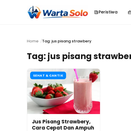
Peristiwa
Home
Tag: jus pisang strawbery
Tag:
jus pisang strawbe
SEHAT & CANTIK
Jus Pisang Strawbery,
Cara Cepat Dan Ampuh