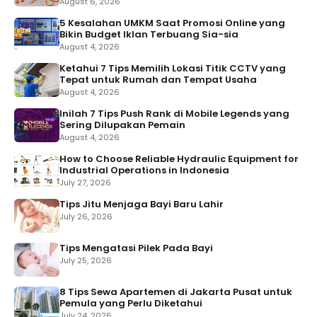
August 6, 2026
5 Kesalahan UMKM Saat Promosi Online yang
Bikin Budget Iklan Terbuang Sia-sia
August 4, 2026
Ketahui 7 Tips Memilih Lokasi Titik CCTV yang
Tepat untuk Rumah dan Tempat Usaha
August 4, 2026
Inilah 7 Tips Push Rank di Mobile Legends yang
Sering Dilupakan Pemain
August 4, 2026
How to Choose Reliable Hydraulic Equipment for
Industrial Operations in Indonesia
July 27, 2026
Tips Jitu Menjaga Bayi Baru Lahir
July 26, 2026
Tips Mengatasi Pilek Pada Bayi
July 25, 2026
8 Tips Sewa Apartemen di Jakarta Pusat untuk
Pemula yang Perlu Diketahui
July 24, 2026