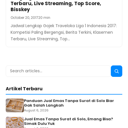
Terbaru, Live Streaming, Top Score,
Bisskey
October 20, 2017
20 min
Jadwal Lengkap Gojek Traveloka Liga 1 Indonesia 2017:
Kompetisi Paling Bergengsi, Berita Terkini, Klasemen
Terbaru, Live Streaming, Top…
Search
Searc
for:
Artikel Terbaru
Panduan Jual Emas Tanpa Surat di Solo Biar
Gak Salah Langkah
August 6, 2026
Jual Emas Tanpa Surat di Solo, Emang Bisa?
Simak Dulu Yuk