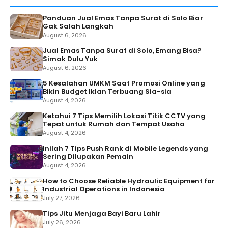
Panduan Jual Emas Tanpa Surat di Solo Biar
Gak Salah Langkah
August 6, 2026
Jual Emas Tanpa Surat di Solo, Emang Bisa?
Simak Dulu Yuk
August 6, 2026
5 Kesalahan UMKM Saat Promosi Online yang
Bikin Budget Iklan Terbuang Sia-sia
August 4, 2026
Ketahui 7 Tips Memilih Lokasi Titik CCTV yang
Tepat untuk Rumah dan Tempat Usaha
August 4, 2026
Inilah 7 Tips Push Rank di Mobile Legends yang
Sering Dilupakan Pemain
August 4, 2026
How to Choose Reliable Hydraulic Equipment for
Industrial Operations in Indonesia
July 27, 2026
Tips Jitu Menjaga Bayi Baru Lahir
July 26, 2026