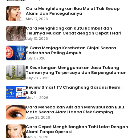
Cara Menghilangkan Bau Mulut Tak Sedap
Alami dan Pencegahanya
May 17, 2026
Cara Menghilangkan Kutu Rambut dan
Telurnya Mudah Cepat dengan Cepat 1 Hari
July 10, 2026
5 Cara Menjaga Kesehatan Ginjal Secara
Sederhana Paling Ampuh
July 1, 2026
5 Keuntungan Menggunakan Jasa Tukang
Taman yang Terpercaya dan Berpengalaman
July 23, 2026
Review Smart TV Changhong Garansi Resmi
Blibli
May 14, 2026
Cara Menebalkan Alis dan Menyuburkan Bulu
Mata Secara Alami tanpa Efek Samping
June 23, 2026
Cara Cepat Menghilangkan Tahi Lalat Dengan
Alami Tanpa Operasi
May 21, 2026