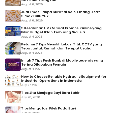
August 6, 2026
Jual Emas Tanpa Surat di Solo, Emang Bisa?
Simak Dulu Yuk
August 6, 2026
5 Kesalahan UMKM Saat Promosi Online yang
Bikin Budget Iklan Terbuang Sia-sia
August 4, 2026
Ketahui 7 Tips Memilih Lokasi Titik CCTV yang
Tepat untuk Rumah dan Tempat Usaha
August 4, 2026
Inilah 7 Tips Push Rank di Mobile Legends yang
Sering Dilupakan Pemain
August 4, 2026
How to Choose Reliable Hydraulic Equipment for
Industrial Operations in Indonesia
July 27, 2026
Tips Jitu Menjaga Bayi Baru Lahir
July 26, 2026
Tips Mengatasi Pilek Pada Bayi
July 25, 2026