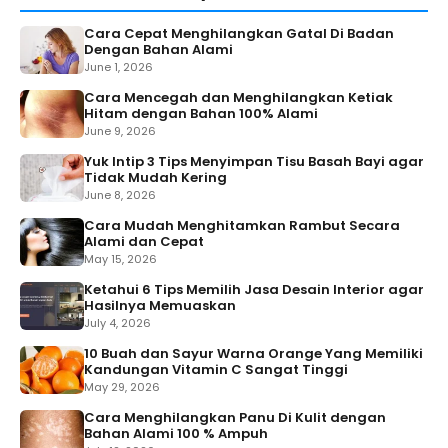
Cara Cepat Menghilangkan Gatal Di Badan
Dengan Bahan Alami
June 1, 2026
Cara Mencegah dan Menghilangkan Ketiak
Hitam dengan Bahan 100% Alami
June 9, 2026
Yuk Intip 3 Tips Menyimpan Tisu Basah Bayi agar
Tidak Mudah Kering
June 8, 2026
Cara Mudah Menghitamkan Rambut Secara
Alami dan Cepat
May 15, 2026
Ketahui 6 Tips Memilih Jasa Desain Interior agar
Hasilnya Memuaskan
July 4, 2026
10 Buah dan Sayur Warna Orange Yang Memiliki
Kandungan Vitamin C Sangat Tinggi
May 29, 2026
Cara Menghilangkan Panu Di Kulit dengan
Bahan Alami 100 % Ampuh