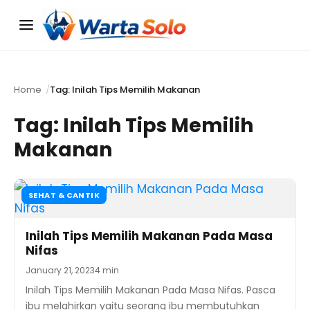
Menu
Home
Tag: Inilah Tips Memilih Makanan
Tag:
Inilah Tips Memilih
Makanan
SEHAT & CANTIK
Inilah Tips Memilih Makanan Pada Masa
Nifas
January 21, 2023
4 min
Inilah Tips Memilih Makanan Pada Masa Nifas. Pasca
ibu melahirkan yaitu seorang ibu membutuhkan