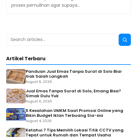
proses pemulihan agar supaya…
Search
Searc
for:
Artikel Terbaru
Panduan Jual Emas Tanpa Surat di Solo Biar
Gak Salah Langkah
August 6, 2026
Jual Emas Tanpa Surat di Solo, Emang Bisa?
Simak Dulu Yuk
August 6, 2026
5 Kesalahan UMKM Saat Promosi Online yang
Bikin Budget Iklan Terbuang Sia-sia
August 4, 2026
Ketahui 7 Tips Memilih Lokasi Titik CCTV yang
Tepat untuk Rumah dan Tempat Usaha