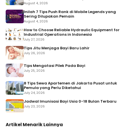
August 4, 2026
Inilah 7 Tips Push Rank di Mobile Legends yang
Sering Dilupakan Pemain
August 4, 2026
How to Choose Reliable Hydraulic Equipment for
Industrial Operations in Indonesia
July 27, 2026
Tips Jitu Menjaga Bayi Baru Lahir
July 26, 2026
Tips Mengatasi Pilek Pada Bayi
July 25, 2026
8 Tips Sewa Apartemen di Jakarta Pusat untuk
Pemula yang Perlu Diketahui
July 24, 2026
Jadwal Imunisasi Bayi Usia 0-18 Bulan Terbaru
July 23, 2026
Artikel Menarik Lainnya