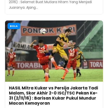
2016) : Selamat Buat Mutiara Hitam Yang Menjadi
Juaranya. Ajang…
BOLA
HASIL Mitra Kukar vs Persija Jakarta Tadi
Malam, Skor Akhir 2-0 ISC/TSC Pekan Ke-
31 (2/11/16) : Barisan Kukar Pukul Mundur
Macan Kemayoran