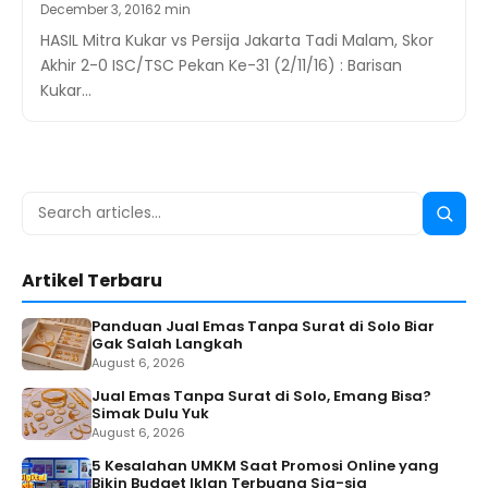
December 3, 2016
2 min
HASIL Mitra Kukar vs Persija Jakarta Tadi Malam, Skor
Akhir 2-0 ISC/TSC Pekan Ke-31 (2/11/16) : Barisan
Kukar…
Search
Searc
for:
Artikel Terbaru
Panduan Jual Emas Tanpa Surat di Solo Biar
Gak Salah Langkah
August 6, 2026
Jual Emas Tanpa Surat di Solo, Emang Bisa?
Simak Dulu Yuk
August 6, 2026
5 Kesalahan UMKM Saat Promosi Online yang
Bikin Budget Iklan Terbuang Sia-sia