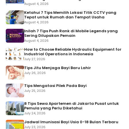
August 4, 2026
Ketahui 7 Tips Memilih Lokasi Titik CCTV yang
Tepat untuk Rumah dan Tempat Usaha
August 4, 2026
Inilah 7 Tips Push Rank di Mobile Legends yang
Sering Dilupakan Pemain
August 4, 2026
How to Choose Reliable Hydraulic Equipment for
Industrial Operations in Indonesia
July 27, 2026
Tips Jitu Menjaga Bayi Baru Lahir
July 26, 2026
Tips Mengatasi Pilek Pada Bayi
July 25, 2026
8 Tips Sewa Apartemen di Jakarta Pusat untuk
Pemula yang Perlu Diketahui
July 24, 2026
Jadwal Imunisasi Bayi Usia 0-18 Bulan Terbaru
July 23, 2026