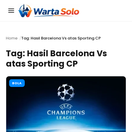
Menu
Home
Tag: Hasil Barcelona Vs atas Sporting CP
Tag:
Hasil Barcelona Vs
atas Sporting CP
BOLA