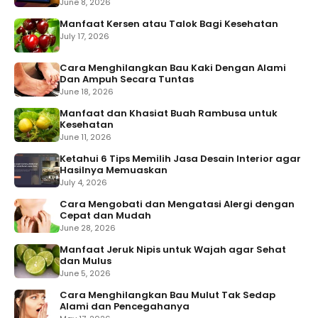
June 8, 2026
Manfaat Kersen atau Talok Bagi Kesehatan
July 17, 2026
Cara Menghilangkan Bau Kaki Dengan Alami
Dan Ampuh Secara Tuntas
June 18, 2026
Manfaat dan Khasiat Buah Rambusa untuk
Kesehatan
June 11, 2026
Ketahui 6 Tips Memilih Jasa Desain Interior agar
Hasilnya Memuaskan
July 4, 2026
Cara Mengobati dan Mengatasi Alergi dengan
Cepat dan Mudah
June 28, 2026
Manfaat Jeruk Nipis untuk Wajah agar Sehat
dan Mulus
June 5, 2026
Cara Menghilangkan Bau Mulut Tak Sedap
Alami dan Pencegahanya