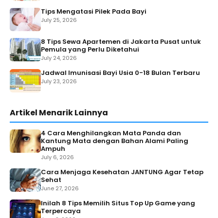
Tips Mengatasi Pilek Pada Bayi
July 25, 2026
8 Tips Sewa Apartemen di Jakarta Pusat untuk
Pemula yang Perlu Diketahui
July 24, 2026
Jadwal Imunisasi Bayi Usia 0-18 Bulan Terbaru
July 23, 2026
Artikel Menarik Lainnya
4 Cara Menghilangkan Mata Panda dan
Kantung Mata dengan Bahan Alami Paling
Ampuh
July 6, 2026
Cara Menjaga Kesehatan JANTUNG Agar Tetap
Sehat
June 27, 2026
Inilah 8 Tips Memilih Situs Top Up Game yang
Terpercaya