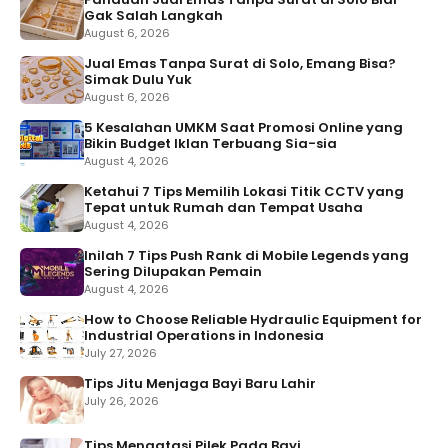
Gak Salah Langkah
August 6, 2026
Jual Emas Tanpa Surat di Solo, Emang Bisa?
Simak Dulu Yuk
August 6, 2026
5 Kesalahan UMKM Saat Promosi Online yang
Bikin Budget Iklan Terbuang Sia-sia
August 4, 2026
Ketahui 7 Tips Memilih Lokasi Titik CCTV yang
Tepat untuk Rumah dan Tempat Usaha
August 4, 2026
Inilah 7 Tips Push Rank di Mobile Legends yang
Sering Dilupakan Pemain
August 4, 2026
How to Choose Reliable Hydraulic Equipment for
Industrial Operations in Indonesia
July 27, 2026
Tips Jitu Menjaga Bayi Baru Lahir
July 26, 2026
Tips Mengatasi Pilek Pada Bayi