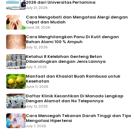
2026 dari Universitas Pertamina
July 21, 2026
Cara Mengobati dan Mengatasi Alergi dengan
Cepat dan Mudah
June 28, 2026
Cara Menghilangkan Panu Di Kulit dengan
Bahan Alami 100 % Ampuh
July 12, 2026
Ketahui 8 Kelebihan Genteng Beton
Dibandingkan dengan Jenis Lainnya
July 11, 2026
Manfaat dan Khasiat Buah Rambusa untuk
Kesehatan
June 11, 2026
Daftar Klinik Kecantikan Di Manado Lengkap
Dengan Alamat dan No Teleponnya
July 13, 2026
Cara Mencegah Tekanan Darah Tinggi dan Tips
Mengatasi Hipertensi
July 7, 2026