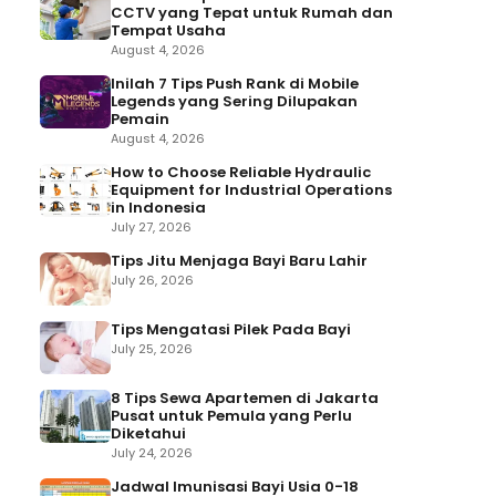
CCTV yang Tepat untuk Rumah dan
Tempat Usaha
August 4, 2026
Inilah 7 Tips Push Rank di Mobile
Legends yang Sering Dilupakan
Pemain
August 4, 2026
How to Choose Reliable Hydraulic
Equipment for Industrial Operations
in Indonesia
July 27, 2026
Tips Jitu Menjaga Bayi Baru Lahir
July 26, 2026
Tips Mengatasi Pilek Pada Bayi
July 25, 2026
8 Tips Sewa Apartemen di Jakarta
Pusat untuk Pemula yang Perlu
Diketahui
July 24, 2026
Jadwal Imunisasi Bayi Usia 0-18