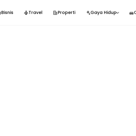
Bisnis
Travel
Properti
Gaya Hidup