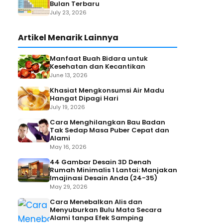
Bulan Terbaru
July 23, 2026
Artikel Menarik Lainnya
Manfaat Buah Bidara untuk
Kesehatan dan Kecantikan
June 13, 2026
Khasiat Mengkonsumsi Air Madu
Hangat Dipagi Hari
July 19, 2026
Cara Menghilangkan Bau Badan
Tak Sedap Masa Puber Cepat dan
Alami
May 16, 2026
44 Gambar Desain 3D Denah
Rumah Minimalis 1 Lantai: Manjakan
Imajinasi Desain Anda (24-35)
May 29, 2026
Cara Menebalkan Alis dan
Menyuburkan Bulu Mata Secara
Alami tanpa Efek Samping