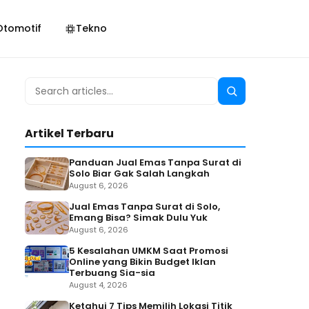
Otomotif
Tekno
Search
Search
for:
Artikel Terbaru
Panduan Jual Emas Tanpa Surat di
Solo Biar Gak Salah Langkah
August 6, 2026
Jual Emas Tanpa Surat di Solo,
Emang Bisa? Simak Dulu Yuk
August 6, 2026
5 Kesalahan UMKM Saat Promosi
Online yang Bikin Budget Iklan
Terbuang Sia-sia
August 4, 2026
Ketahui 7 Tips Memilih Lokasi Titik