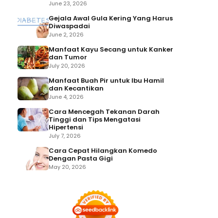
June 23, 2026
Gejala Awal Gula Kering Yang Harus
Diwaspadai
June 2, 2026
Manfaat Kayu Secang untuk Kanker
dan Tumor
July 20, 2026
Manfaat Buah Pir untuk Ibu Hamil
dan Kecantikan
June 4, 2026
Cara Mencegah Tekanan Darah
Tinggi dan Tips Mengatasi
Hipertensi
July 7, 2026
Cara Cepat Hilangkan Komedo
Dengan Pasta Gigi
May 20, 2026