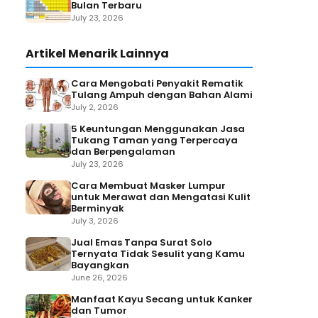
Bulan Terbaru
July 23, 2026
Artikel Menarik Lainnya
Cara Mengobati Penyakit Rematik
Tulang Ampuh dengan Bahan Alami
July 2, 2026
5 Keuntungan Menggunakan Jasa
Tukang Taman yang Terpercaya
dan Berpengalaman
July 23, 2026
Cara Membuat Masker Lumpur
untuk Merawat dan Mengatasi Kulit
Berminyak
July 3, 2026
Jual Emas Tanpa Surat Solo
Ternyata Tidak Sesulit yang Kamu
Bayangkan
June 26, 2026
Manfaat Kayu Secang untuk Kanker
dan Tumor