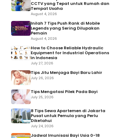
CCTV yang Tepat untuk Rumah dan
Tempat Usaha
August 4, 2026
Inilah 7 Tips Push Rank di Mobile
Legends yang Sering Dilupakan
Pemain
August 4, 2026
How to Choose Reliable Hydraulic
Equipment for Industrial Operations
in Indonesia
July 27, 2026
Tips Jitu Menjaga Bayi Baru Lahir
July 26, 2026
Tips Mengatasi Pilek Pada Bayi
July 25, 2026
8 Tips Sewa Apartemen di Jakarta
Pusat untuk Pemula yang Perlu
Diketahui
July 24, 2026
Jadwal Imunisasi Bayi Usia 0-18