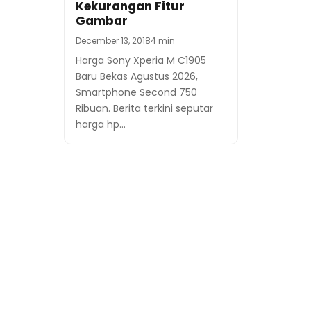
Kekurangan Fitur
Gambar
December 13, 2018
4 min
Harga Sony Xperia M C1905
Baru Bekas Agustus 2026,
Smartphone Second 750
Ribuan. Berita terkini seputar
harga hp…