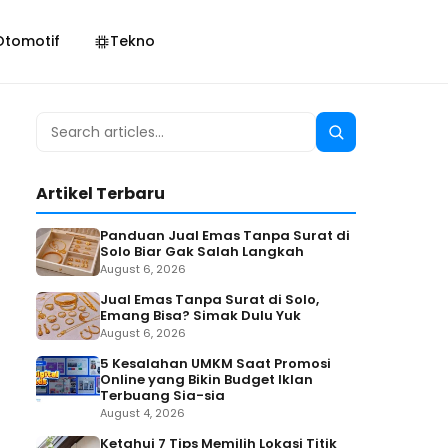
Otomotif
Tekno
Search
Search
for:
Artikel Terbaru
Panduan Jual Emas Tanpa Surat di
Solo Biar Gak Salah Langkah
August 6, 2026
Jual Emas Tanpa Surat di Solo,
Emang Bisa? Simak Dulu Yuk
August 6, 2026
5 Kesalahan UMKM Saat Promosi
Online yang Bikin Budget Iklan
Terbuang Sia-sia
August 4, 2026
Ketahui 7 Tips Memilih Lokasi Titik