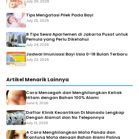
July 26, 2026
Tips Mengatasi Pilek Pada Bayi
July 25, 2026
8 Tips Sewa Apartemen di Jakarta Pusat untuk
Pemula yang Perlu Diketahui
July 24, 2026
Jadwal Imunisasi Bayi Usia 0-18 Bulan Terbaru
July 23, 2026
Artikel Menarik Lainnya
Cara Mencegah dan Menghilangkan Ketiak
Hitam dengan Bahan 100% Alami
June 9, 2026
Daftar Klinik Kecantikan Di Manado Lengkap
Dengan Alamat dan No Teleponnya
July 13, 2026
4 Cara Menghilangkan Mata Panda dan
Kantung Mata dengan Bahan Alami Paling