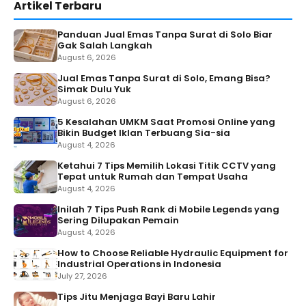
Artikel Terbaru
Panduan Jual Emas Tanpa Surat di Solo Biar
Gak Salah Langkah
August 6, 2026
Jual Emas Tanpa Surat di Solo, Emang Bisa?
Simak Dulu Yuk
August 6, 2026
5 Kesalahan UMKM Saat Promosi Online yang
Bikin Budget Iklan Terbuang Sia-sia
August 4, 2026
Ketahui 7 Tips Memilih Lokasi Titik CCTV yang
Tepat untuk Rumah dan Tempat Usaha
August 4, 2026
Inilah 7 Tips Push Rank di Mobile Legends yang
Sering Dilupakan Pemain
August 4, 2026
How to Choose Reliable Hydraulic Equipment for
Industrial Operations in Indonesia
July 27, 2026
Tips Jitu Menjaga Bayi Baru Lahir