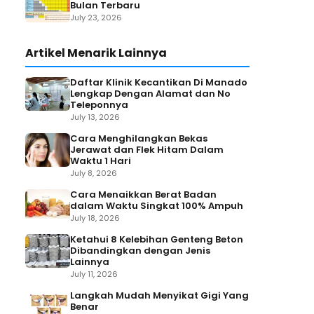
Bulan Terbaru
July 23, 2026
Artikel Menarik Lainnya
Daftar Klinik Kecantikan Di Manado
Lengkap Dengan Alamat dan No
Teleponnya
July 13, 2026
Cara Menghilangkan Bekas
Jerawat dan Flek Hitam Dalam
Waktu 1 Hari
July 8, 2026
Cara Menaikkan Berat Badan
dalam Waktu Singkat 100% Ampuh
July 18, 2026
Ketahui 8 Kelebihan Genteng Beton
Dibandingkan dengan Jenis
Lainnya
July 11, 2026
Langkah Mudah Menyikat Gigi Yang
Benar