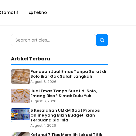
Otomotif
Tekno
Search
Search
for:
Artikel Terbaru
Panduan Jual Emas Tanpa Surat di
Solo Biar Gak Salah Langkah
August 6, 2026
Jual Emas Tanpa Surat di Solo,
Emang Bisa? Simak Dulu Yuk
August 6, 2026
5 Kesalahan UMKM Saat Promosi
Online yang Bikin Budget Iklan
Terbuang Sia-sia
August 4, 2026
Ketahui 7 Tips Memilih Lokasi Titik