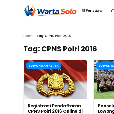
Peristiwa
Home
Tag: CPNS Polri 2016
Tag:
CPNS Polri 2016
LOWONGAN KERJA
LOWONGA
Registrasi Pendaftaran
Pansel
CPNS Polri 2016 Online di
Lowong