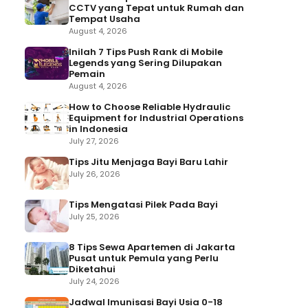
CCTV yang Tepat untuk Rumah dan
Tempat Usaha
August 4, 2026
Inilah 7 Tips Push Rank di Mobile
Legends yang Sering Dilupakan
Pemain
August 4, 2026
How to Choose Reliable Hydraulic
Equipment for Industrial Operations
in Indonesia
July 27, 2026
Tips Jitu Menjaga Bayi Baru Lahir
July 26, 2026
Tips Mengatasi Pilek Pada Bayi
July 25, 2026
8 Tips Sewa Apartemen di Jakarta
Pusat untuk Pemula yang Perlu
Diketahui
July 24, 2026
Jadwal Imunisasi Bayi Usia 0-18