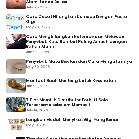
Alami tanpa Bekas
July 5, 2026
Cara Cepat Hilangkan Komedo Dengan Pasta
Gigi
May 20, 2026
Cara Menghilangkan Ketombe dan Melawan
Penyebab Kutu Rambut Paling Ampuh dengan
Bahan Alami
June 25, 2026
Penyebab Mata Bisulan dan Cara Mengatasinya
May 30, 2026
Manfaat Buah Menteng Untuk Kesehatan
June 17, 2026
7 Tips Memilih Distributor Forklift Solo
Terpercaya sebelum Membeli
July 14, 2026
Langkah Mudah Menyikat Gigi Yang Benar
May 19, 2026
Tips dan Cara Menjaga Kesehatan Rambut