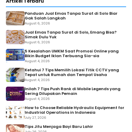
Artikel Terbaru
Panduan Jual Emas Tanpa Surat di Solo Biar
Gak Salah Langkah
August 6, 2026
Jual Emas Tanpa Surat di Solo, Emang Bisa?
Simak Dulu Yuk
August 6, 2026
5 Kesalahan UMKM Saat Promosi Online yang
Bikin Budget Iklan Terbuang Sia-sia
August 4, 2026
Ketahui 7 Tips Memilih Lokasi Titik CCTV yang
Tepat untuk Rumah dan Tempat Usaha
August 4, 2026
Inilah 7 Tips Push Rank di Mobile Legends yang
Sering Dilupakan Pemain
August 4, 2026
How to Choose Reliable Hydraulic Equipment for
Industrial Operations in Indonesia
July 27, 2026
Tips Jitu Menjaga Bayi Baru Lahir
July 26, 2026