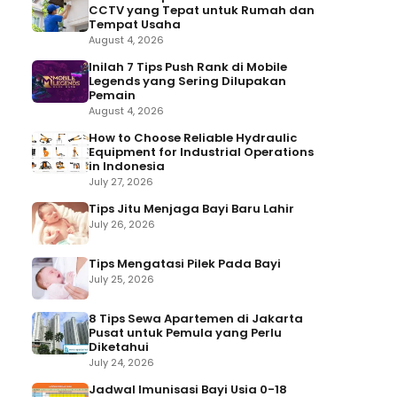
CCTV yang Tepat untuk Rumah dan
Tempat Usaha
August 4, 2026
Inilah 7 Tips Push Rank di Mobile
Legends yang Sering Dilupakan
Pemain
August 4, 2026
How to Choose Reliable Hydraulic
Equipment for Industrial Operations
in Indonesia
July 27, 2026
Tips Jitu Menjaga Bayi Baru Lahir
July 26, 2026
Tips Mengatasi Pilek Pada Bayi
July 25, 2026
8 Tips Sewa Apartemen di Jakarta
Pusat untuk Pemula yang Perlu
Diketahui
July 24, 2026
Jadwal Imunisasi Bayi Usia 0-18