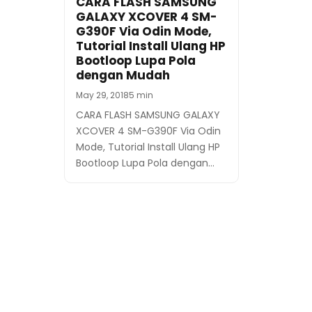
CARA FLASH SAMSUNG
GALAXY XCOVER 4 SM-
G390F Via Odin Mode,
Tutorial Install Ulang HP
Bootloop Lupa Pola
dengan Mudah
May 29, 2018
5 min
CARA FLASH SAMSUNG GALAXY
XCOVER 4 SM-G390F Via Odin
Mode, Tutorial Install Ulang HP
Bootloop Lupa Pola dengan…