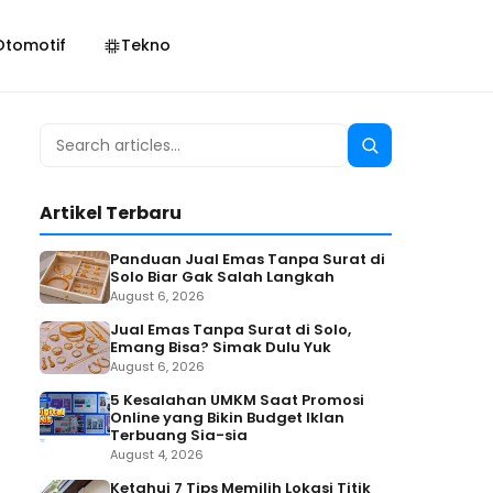
Otomotif
Tekno
Search
Search
for:
Artikel Terbaru
Panduan Jual Emas Tanpa Surat di
Solo Biar Gak Salah Langkah
August 6, 2026
Jual Emas Tanpa Surat di Solo,
Emang Bisa? Simak Dulu Yuk
August 6, 2026
5 Kesalahan UMKM Saat Promosi
Online yang Bikin Budget Iklan
Terbuang Sia-sia
August 4, 2026
Ketahui 7 Tips Memilih Lokasi Titik