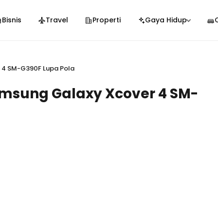
Bisnis
Travel
Properti
Gaya Hidup
 4 SM-G390F Lupa Pola
msung Galaxy Xcover 4 SM-