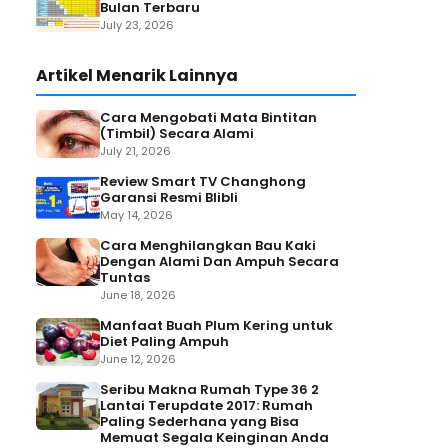
Bulan Terbaru
July 23, 2026
Artikel Menarik Lainnya
Cara Mengobati Mata Bintitan
(Timbil) Secara Alami
July 21, 2026
Review Smart TV Changhong
Garansi Resmi Blibli
May 14, 2026
Cara Menghilangkan Bau Kaki
Dengan Alami Dan Ampuh Secara
Tuntas
June 18, 2026
Manfaat Buah Plum Kering untuk
Diet Paling Ampuh
June 12, 2026
Seribu Makna Rumah Type 36 2
Lantai Terupdate 2017: Rumah
Paling Sederhana yang Bisa
Memuat Segala Keinginan Anda