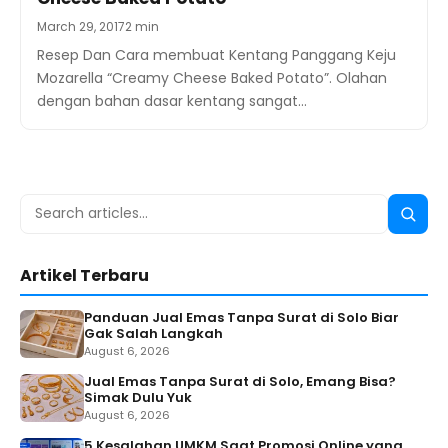
March 29, 2017
2 min
Resep Dan Cara membuat Kentang Panggang Keju
Mozarella “Creamy Cheese Baked Potato”. Olahan
dengan bahan dasar kentang sangat…
Search
Searc
for:
Artikel Terbaru
Panduan Jual Emas Tanpa Surat di Solo Biar
Gak Salah Langkah
August 6, 2026
Jual Emas Tanpa Surat di Solo, Emang Bisa?
Simak Dulu Yuk
August 6, 2026
5 Kesalahan UMKM Saat Promosi Online yang