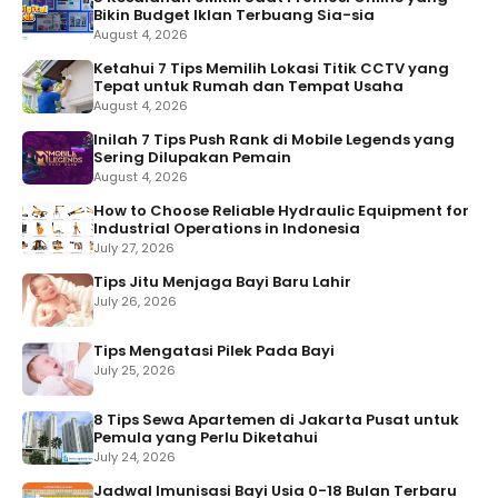
Bikin Budget Iklan Terbuang Sia-sia
August 4, 2026
Ketahui 7 Tips Memilih Lokasi Titik CCTV yang
Tepat untuk Rumah dan Tempat Usaha
August 4, 2026
Inilah 7 Tips Push Rank di Mobile Legends yang
Sering Dilupakan Pemain
August 4, 2026
How to Choose Reliable Hydraulic Equipment for
Industrial Operations in Indonesia
July 27, 2026
Tips Jitu Menjaga Bayi Baru Lahir
July 26, 2026
Tips Mengatasi Pilek Pada Bayi
July 25, 2026
8 Tips Sewa Apartemen di Jakarta Pusat untuk
Pemula yang Perlu Diketahui
July 24, 2026
Jadwal Imunisasi Bayi Usia 0-18 Bulan Terbaru