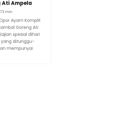
 Ati Ampela
17
3 min
Opor Ayam Komplit
ambal Goreng Ati
ajian spesial dihari
 yang ditunggu-
dan mempunyai