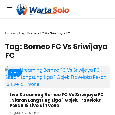
Menu
Home
Tag: Borneo FC Vs Sriwijaya FC
Tag:
Borneo FC Vs Sriwijaya
FC
BOLA
Live Streaming Borneo FC Vs Sriwijaya FC
, Siaran Langsung Liga 1 Gojek Traveloka
Pekan 18 Live di TVone
August 5, 2017
3 min