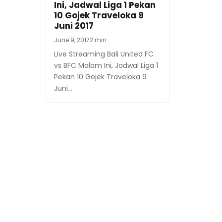
Ini, Jadwal Liga 1 Pekan
10 Gojek Traveloka 9
Juni 2017
June 9, 2017
2 min
Live Streaming Bali United FC
vs BFC Malam Ini, Jadwal Liga 1
Pekan 10 Gojek Traveloka 9
Juni…