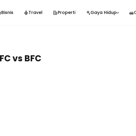
Bisnis
Travel
Properti
Gaya Hidup
 FC vs BFC