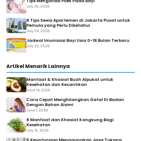
Tips Mengatasi Pilek Pada Bayi
July 25, 2026
8 Tips Sewa Apartemen di Jakarta Pusat untuk
Pemula yang Perlu Diketahui
July 24, 2026
Jadwal Imunisasi Bayi Usia 0-18 Bulan Terbaru
July 23, 2026
Artikel Menarik Lainnya
Manfaat & Khasiat Buah Alpukat untuk
Kesehatan dan Kecantikan
June 14, 2026
Cara Cepat Menghilangkan Gatal Di Badan
Dengan Bahan Alami
June 1, 2026
6 Manfaat dan Khasiat Kangkung Bagi
Kesehatan
July 15, 2026
5 Keuntungan Menggunakan Jasa Tukang