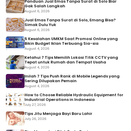
Panduan Jual Emas Tanpa Surat di Solo Biar
Gak Salah Langkah
August 6, 2026
Jual Emas Tanpa Surat di Solo, Emang Bisa?
Simak Dulu Yuk
August 6, 2026
5 Kesalahan UMKM Saat Promosi Online yang
Bikin Budget Iklan Terbuang Sia-sia
August 4, 2026
Ketahui 7 Tips Memilih Lokasi Titik CCTV yang
Tepat untuk Rumah dan Tempat Usaha
August 4, 2026
Inilah 7 Tips Push Rank di Mobile Legends yang
Sering Dilupakan Pemain
August 4, 2026
How to Choose Reliable Hydraulic Equipment for
Industrial Operations in Indonesia
July 27, 2026
Tips Jitu Menjaga Bayi Baru Lahir
July 26, 2026