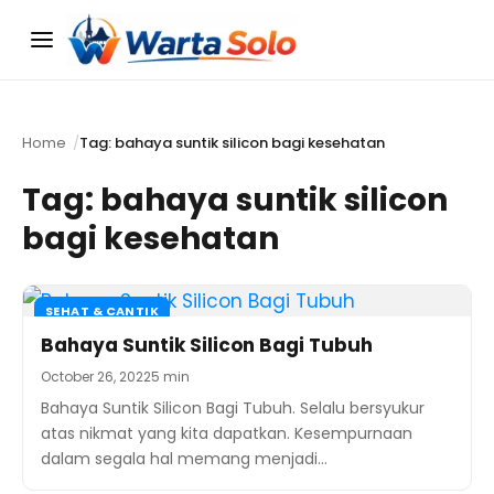
Menu
Home
Tag: bahaya suntik silicon bagi kesehatan
Tag:
bahaya suntik silicon
bagi kesehatan
SEHAT & CANTIK
Bahaya Suntik Silicon Bagi Tubuh
October 26, 2022
5 min
Bahaya Suntik Silicon Bagi Tubuh. Selalu bersyukur
atas nikmat yang kita dapatkan. Kesempurnaan
dalam segala hal memang menjadi…