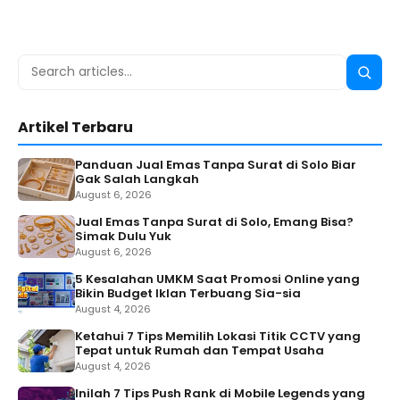
Search
Searc
for:
Artikel Terbaru
Panduan Jual Emas Tanpa Surat di Solo Biar
Gak Salah Langkah
August 6, 2026
Jual Emas Tanpa Surat di Solo, Emang Bisa?
Simak Dulu Yuk
August 6, 2026
5 Kesalahan UMKM Saat Promosi Online yang
Bikin Budget Iklan Terbuang Sia-sia
August 4, 2026
Ketahui 7 Tips Memilih Lokasi Titik CCTV yang
Tepat untuk Rumah dan Tempat Usaha
August 4, 2026
Inilah 7 Tips Push Rank di Mobile Legends yang