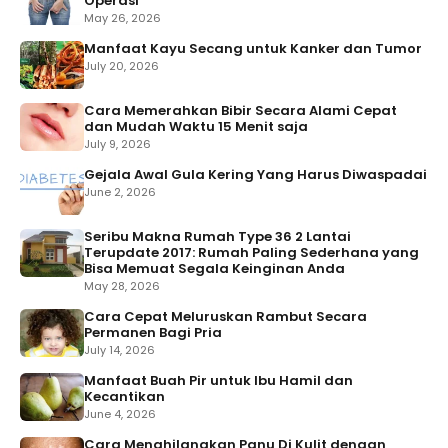
Operasi
May 26, 2026
Manfaat Kayu Secang untuk Kanker dan Tumor
July 20, 2026
Cara Memerahkan Bibir Secara Alami Cepat
dan Mudah Waktu 15 Menit saja
July 9, 2026
Gejala Awal Gula Kering Yang Harus Diwaspadai
June 2, 2026
Seribu Makna Rumah Type 36 2 Lantai
Terupdate 2017: Rumah Paling Sederhana yang
Bisa Memuat Segala Keinginan Anda
May 28, 2026
Cara Cepat Meluruskan Rambut Secara
Permanen Bagi Pria
July 14, 2026
Manfaat Buah Pir untuk Ibu Hamil dan
Kecantikan
June 4, 2026
Cara Menghilangkan Panu Di Kulit dengan