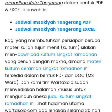
ramadhan Kota Tangerang
dalam bentuk PDF
& EXCEL dibawah ini.
Jadwal Imsakiyah Tangerang PDF
Jadwal Imsakiyah Tangerang EXCEL
Bagi yang membutuhkan persiapan berupa
materi kuliah tujuh menit (kultum) silakan
men-
download kultum singkat ramadhan
yang penuh dengan makna, dimana
materi
kultum ceramah singkat romadhon
ini
tersedia dalam bentuk PDF dan DOC (MS
Word). Dan kami tim WartaSolo sudah
menyediakan halaman khusus untuk
mengunduh aneka
judul kultum singkat
ramadhan
ini. Lihat halaman utama
wartasolo.com ada lengkap selama 30 hari