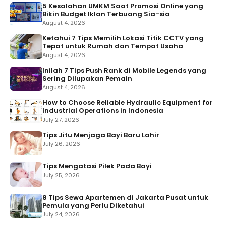
5 Kesalahan UMKM Saat Promosi Online yang
Bikin Budget Iklan Terbuang Sia-sia
August 4, 2026
Ketahui 7 Tips Memilih Lokasi Titik CCTV yang
Tepat untuk Rumah dan Tempat Usaha
August 4, 2026
Inilah 7 Tips Push Rank di Mobile Legends yang
Sering Dilupakan Pemain
August 4, 2026
How to Choose Reliable Hydraulic Equipment for
Industrial Operations in Indonesia
July 27, 2026
Tips Jitu Menjaga Bayi Baru Lahir
July 26, 2026
Tips Mengatasi Pilek Pada Bayi
July 25, 2026
8 Tips Sewa Apartemen di Jakarta Pusat untuk
Pemula yang Perlu Diketahui
July 24, 2026