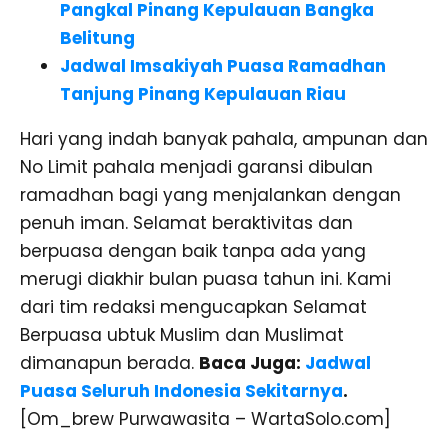
Pangkal Pinang Kepulauan Bangka
Belitung
Jadwal Imsakiyah Puasa Ramadhan
Tanjung Pinang Kepulauan Riau
Hari yang indah banyak pahala, ampunan dan
No Limit pahala menjadi garansi dibulan
ramadhan bagi yang menjalankan dengan
penuh iman. Selamat beraktivitas dan
berpuasa dengan baik tanpa ada yang
merugi diakhir bulan puasa tahun ini. Kami
dari tim redaksi mengucapkan Selamat
Berpuasa ubtuk Muslim dan Muslimat
dimanapun berada.
Baca Juga:
Jadwal
Puasa Seluruh Indonesia Sekitarnya
.
[Om_brew Purwawasita – WartaSolo.com]