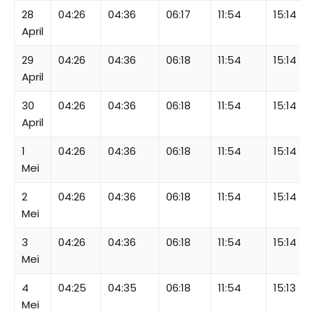
28
04:26
04:36
06:17
11:54
15:14
April
29
04:26
04:36
06:18
11:54
15:14
April
30
04:26
04:36
06:18
11:54
15:14
April
1
04:26
04:36
06:18
11:54
15:14
Mei
2
04:26
04:36
06:18
11:54
15:14
Mei
3
04:26
04:36
06:18
11:54
15:14
Mei
4
04:25
04:35
06:18
11:54
15:13
Mei