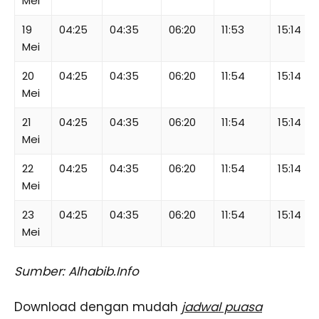
Mei
19
04:25
04:35
06:20
11:53
15:14
Mei
20
04:25
04:35
06:20
11:54
15:14
Mei
21
04:25
04:35
06:20
11:54
15:14
Mei
22
04:25
04:35
06:20
11:54
15:14
Mei
23
04:25
04:35
06:20
11:54
15:14
Mei
Sumber: Alhabib.Info
Download dengan mudah
jadwal puasa