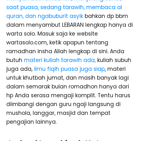
saat puasa, sedang tarawih, membaca al
quran, dan ngabuburit asyik
bahkan dp bbm
dalam menyambut LEBARAN lengkap hanya di
warta solo. Masuk saja ke website
wartasolo.com, ketik apapun tentang
ramadhan insha Allah lengkap di sini. Anda
butuh
materi kuliah tarawih ada,
kuliah subuh
juga ada,
ilmu fiqih puasa juga siap
, materi
untuk khutbah jumat, dan masih banyak lagi
dalam semarak bulan romadhon hanya dari
hp Anda serasa mengaji komplit. Tentu harus
diimbangi dengan guru ngaji langsung di
mushola, langgar, masjid dan tempat
pengajian lainnya.