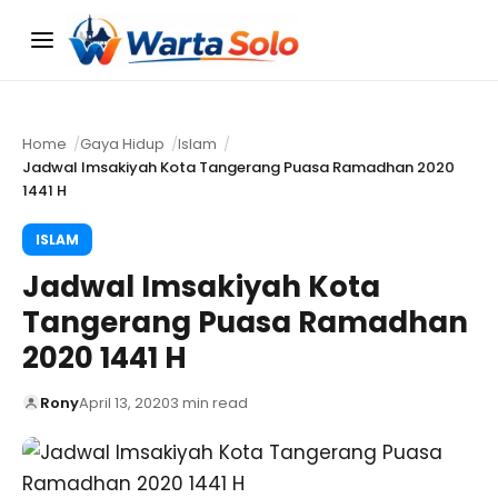
Menu
Home
Gaya Hidup
Islam
Jadwal Imsakiyah Kota Tangerang Puasa Ramadhan 2020
1441 H
ISLAM
Jadwal Imsakiyah Kota
Tangerang Puasa Ramadhan
2020 1441 H
Rony
April 13, 2020
3 min read