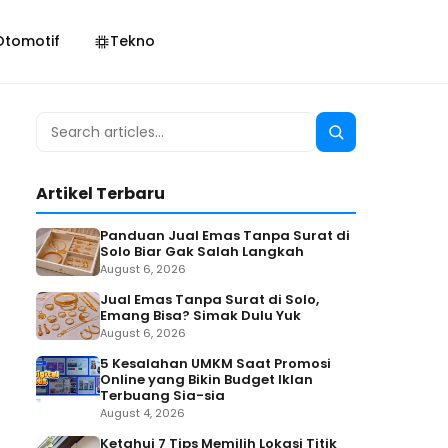
Otomotif
Tekno
Search
Search
for:
Artikel Terbaru
Panduan Jual Emas Tanpa Surat di
Solo Biar Gak Salah Langkah
August 6, 2026
Jual Emas Tanpa Surat di Solo,
Emang Bisa? Simak Dulu Yuk
August 6, 2026
5 Kesalahan UMKM Saat Promosi
Online yang Bikin Budget Iklan
Terbuang Sia-sia
August 4, 2026
Ketahui 7 Tips Memilih Lokasi Titik