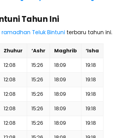
ntuni Tahun Ini
 ramadhan Teluk Bintuni
terbaru tahun ini.
Zhuhur
‘Ashr
Maghrib
‘Isha
12:08
15:26
18:09
19:18
12:08
15:26
18:09
19:18
12:08
15:26
18:09
19:18
12:08
15:26
18:09
19:18
12:08
15:26
18:09
19:18
12:08
15:26
18:08
19:18