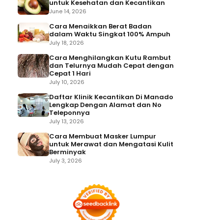
untuk Kesehatan dan Kecantikan
June 14, 2026
Cara Menaikkan Berat Badan
dalam Waktu Singkat 100% Ampuh
July 18, 2026
Cara Menghilangkan Kutu Rambut
dan Telurnya Mudah Cepat dengan
Cepat 1 Hari
July 10, 2026
Daftar Klinik Kecantikan Di Manado
Lengkap Dengan Alamat dan No
Teleponnya
July 13, 2026
Cara Membuat Masker Lumpur
untuk Merawat dan Mengatasi Kulit
Berminyak
July 3, 2026