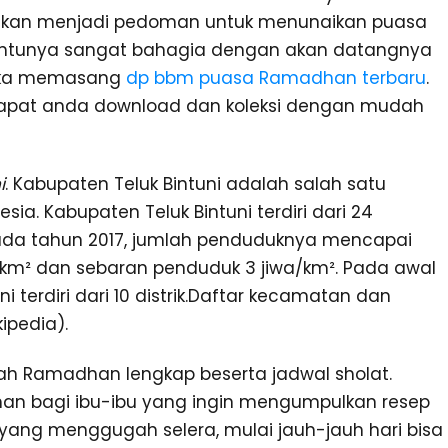
nakan menjadi pedoman untuk menunaikan puasa
tentunya sangat bahagia dengan akan datangnya
reka memasang
dp bbm puasa Ramadhan terbaru
.
dapat anda download dan koleksi dengan mudah
i
. Kabupaten Teluk Bintuni adalah salah satu
sia. Kabupaten Teluk Bintuni terdiri dari 24
Pada tahun 2017, jumlah penduduknya mencapai
18 km² dan sebaran penduduk 3 jiwa/km². Pada awal
terdiri dari 10 distrik.Daftar kecamatan dan
ipedia).
ah Ramadhan lengkap beserta jadwal sholat.
an bagi ibu-ibu yang ingin mengumpulkan resep
yang menggugah selera, mulai jauh-jauh hari bisa