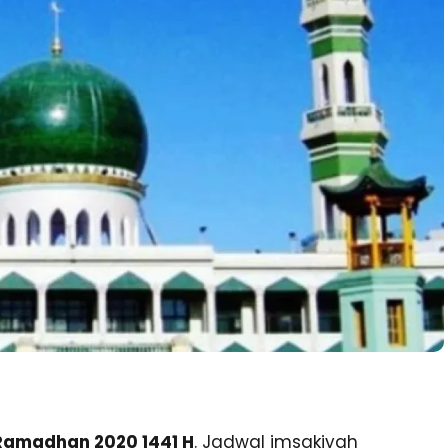
 Ramadhan 2020 1441 H
. Jadwal imsakiyah