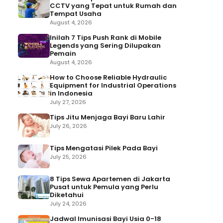
CCTV yang Tepat untuk Rumah dan
Tempat Usaha
August 4, 2026
Inilah 7 Tips Push Rank di Mobile
Legends yang Sering Dilupakan
Pemain
August 4, 2026
How to Choose Reliable Hydraulic
Equipment for Industrial Operations
in Indonesia
July 27, 2026
Tips Jitu Menjaga Bayi Baru Lahir
July 26, 2026
Tips Mengatasi Pilek Pada Bayi
July 25, 2026
8 Tips Sewa Apartemen di Jakarta
Pusat untuk Pemula yang Perlu
Diketahui
July 24, 2026
Jadwal Imunisasi Bayi Usia 0-18