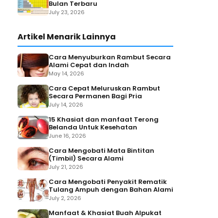
Bulan Terbaru
July 23, 2026
Artikel Menarik Lainnya
Cara Menyuburkan Rambut Secara
Alami Cepat dan Indah
May 14, 2026
Cara Cepat Meluruskan Rambut
Secara Permanen Bagi Pria
July 14, 2026
15 Khasiat dan manfaat Terong
Belanda Untuk Kesehatan
June 16, 2026
Cara Mengobati Mata Bintitan
(Timbil) Secara Alami
July 21, 2026
Cara Mengobati Penyakit Rematik
Tulang Ampuh dengan Bahan Alami
July 2, 2026
Manfaat & Khasiat Buah Alpukat