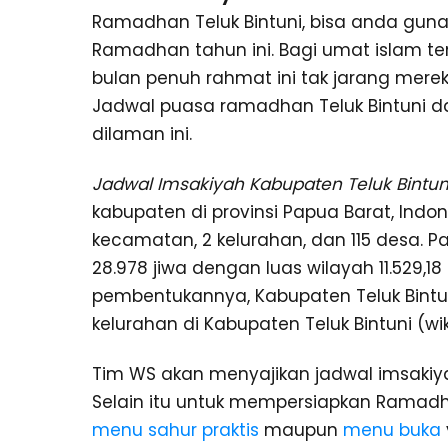
Ramadhan Teluk Bintuni, bisa anda gu
Ramadhan tahun ini. Bagi umat islam 
bulan penuh rahmat ini tak jarang me
Jadwal puasa ramadhan Teluk Bintuni 
dilaman ini.
Jadwal Imsakiyah Kabupaten Teluk Bintun
kabupaten di provinsi Papua Barat, Indone
kecamatan, 2 kelurahan, dan 115 desa. 
28.978 jiwa dengan luas wilayah 11.529,
pembentukannya, Kabupaten Teluk Bintuni 
kelurahan di Kabupaten Teluk Bintuni (wik
Tim WS akan menyajikan jadwal imsakiy
Selain itu untuk mempersiapkan Ramadh
menu sahur praktis
maupun
menu buka