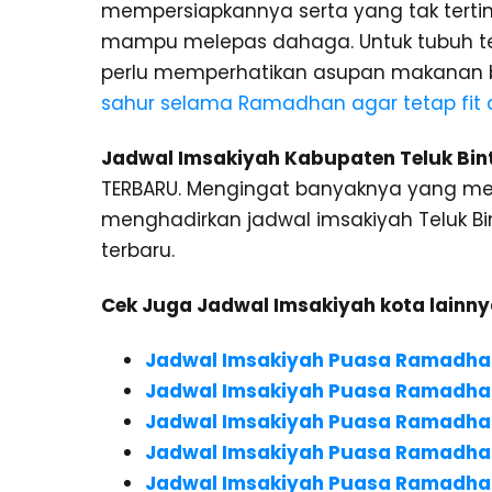
mempersiapkannya serta yang tak tert
mampu melepas dahaga. Untuk tubuh tet
perlu memperhatikan asupan makanan ba
sahur selama Ramadhan agar tetap fit 
Jadwal Imsakiyah Kabupaten Teluk Bin
TERBARU. Mengingat banyaknya yang me
menghadirkan jadwal imsakiyah Teluk Bi
terbaru.
Cek Juga Jadwal Imsakiyah kota lainnya
Jadwal Imsakiyah Puasa Ramadh
Jadwal Imsakiyah Puasa Ramadhan 
Jadwal Imsakiyah Puasa Ramadhan
Jadwal Imsakiyah Puasa Ramadhan
Jadwal Imsakiyah Puasa Ramadha