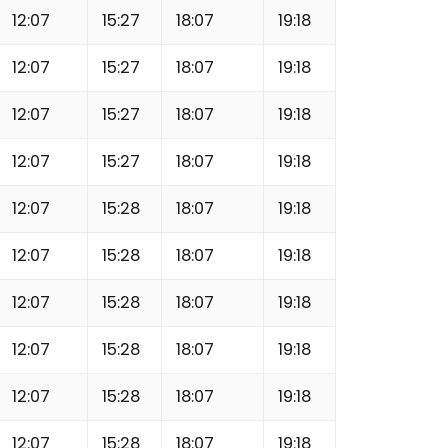
12:07
15:27
18:07
19:18
12:07
15:27
18:07
19:18
12:07
15:27
18:07
19:18
12:07
15:27
18:07
19:18
12:07
15:28
18:07
19:18
12:07
15:28
18:07
19:18
12:07
15:28
18:07
19:18
12:07
15:28
18:07
19:18
12:07
15:28
18:07
19:18
12:07
15:28
18:07
19:18