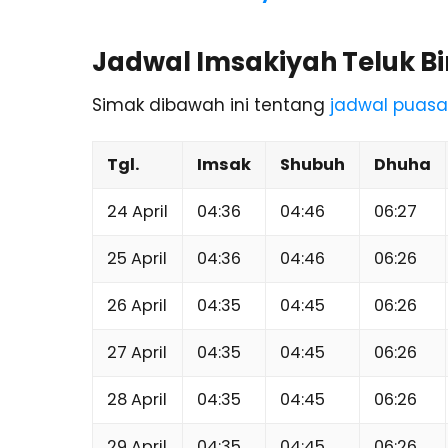
Jadwal Imsakiyah Teluk Bi
Simak dibawah ini tentang
jadwal puasa
Tgl.
Imsak
Shubuh
Dhuha
24 April
04:36
04:46
06:27
25 April
04:36
04:46
06:26
26 April
04:35
04:45
06:26
27 April
04:35
04:45
06:26
28 April
04:35
04:45
06:26
29 April
04:35
04:45
06:26