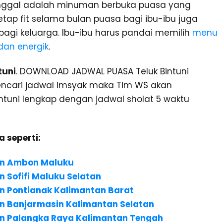
inggal adalah minuman berbuka puasa yang
ap fit selama bulan puasa bagi ibu-ibu juga
gi keluarga. Ibu-ibu harus pandai memilih
menu
dan energik
.
tuni
. DOWNLOAD JADWAL PUASA Teluk Bintuni
ncari jadwal imsyak maka Tim WS akan
ntuni lengkap dengan jadwal sholat 5 waktu
 seperti:
an Ambon Maluku
Sofifi Maluku Selatan
 Pontianak Kalimantan Barat
 Banjarmasin Kalimantan Selatan
n Palangka Raya Kalimantan Tengah