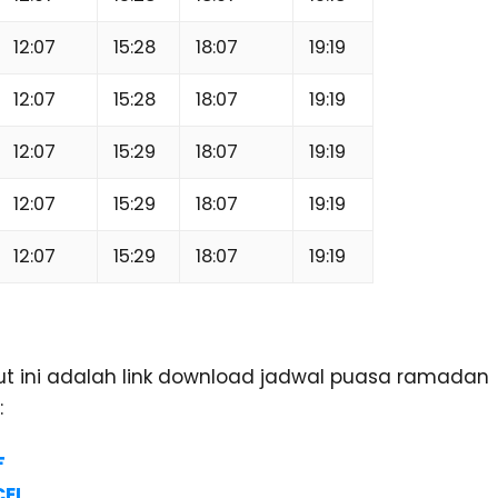
12:07
15:28
18:07
19:19
12:07
15:28
18:07
19:19
12:07
15:29
18:07
19:19
12:07
15:29
18:07
19:19
12:07
15:29
18:07
19:19
kut ini adalah link download jadwal puasa ramadan
:
F
CEL