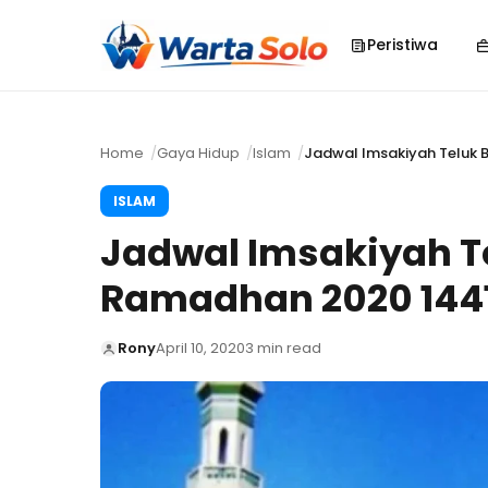
Peristiwa
Home
Gaya Hidup
Islam
Jadwal Imsakiyah Teluk 
ISLAM
Jadwal Imsakiyah T
Ramadhan 2020 144
Rony
April 10, 2020
3 min read