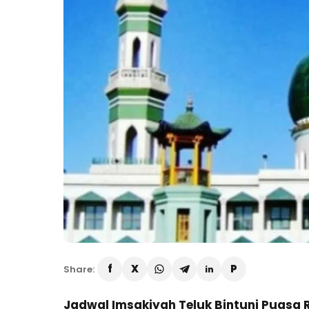
Share:
Jadwal Imsakiyah Teluk Bintuni Puasa