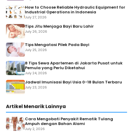
How to Choose Reliable Hydraulic Equipment for
Industrial Operations in Indonesia
July 27, 2026
Tips Jitu Menjaga Bayi Baru Lahir
July 26, 2026
Tips Mengatasi Pilek Pada Bayi
July 25, 2026
8 Tips Sewa Apartemen di Jakarta Pusat untuk
Pemula yang Perlu Diketahui
July 24, 2026
Jadwal Imunisasi Bayi Usia 0-18 Bulan Terbaru
July 23, 2026
Artikel Menarik Lainnya
Cara Mengobati Penyakit Rematik Tulang
Ampuh dengan Bahan Alami
July 2, 2026