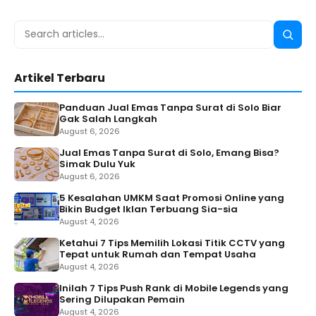
Search
Searc
for:
Artikel Terbaru
Panduan Jual Emas Tanpa Surat di Solo Biar
Gak Salah Langkah
August 6, 2026
Jual Emas Tanpa Surat di Solo, Emang Bisa?
Simak Dulu Yuk
August 6, 2026
5 Kesalahan UMKM Saat Promosi Online yang
Bikin Budget Iklan Terbuang Sia-sia
August 4, 2026
Ketahui 7 Tips Memilih Lokasi Titik CCTV yang
Tepat untuk Rumah dan Tempat Usaha
August 4, 2026
Inilah 7 Tips Push Rank di Mobile Legends yang
Sering Dilupakan Pemain
August 4, 2026