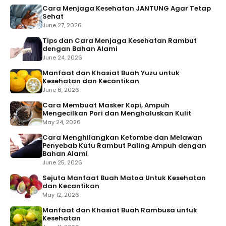
Cara Menjaga Kesehatan JANTUNG Agar Tetap
Sehat
June 27, 2026
Tips dan Cara Menjaga Kesehatan Rambut
dengan Bahan Alami
June 24, 2026
Manfaat dan Khasiat Buah Yuzu untuk
Kesehatan dan Kecantikan
June 6, 2026
Cara Membuat Masker Kopi, Ampuh
Mengecilkan Pori dan Menghaluskan Kulit
May 24, 2026
Cara Menghilangkan Ketombe dan Melawan
Penyebab Kutu Rambut Paling Ampuh dengan
Bahan Alami
June 25, 2026
Sejuta Manfaat Buah Matoa Untuk Kesehatan
dan Kecantikan
May 12, 2026
Manfaat dan Khasiat Buah Rambusa untuk
Kesehatan