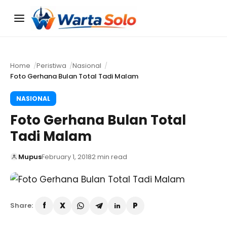
Menu
Home
Peristiwa
Nasional
Foto Gerhana Bulan Total Tadi Malam
NASIONAL
Foto Gerhana Bulan Total
Tadi Malam
Mupus
February 1, 2018
2 min read
Share: