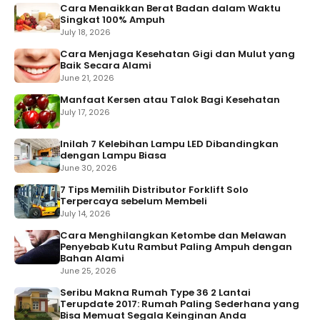
Cara Menaikkan Berat Badan dalam Waktu
Singkat 100% Ampuh
July 18, 2026
Cara Menjaga Kesehatan Gigi dan Mulut yang
Baik Secara Alami
June 21, 2026
Manfaat Kersen atau Talok Bagi Kesehatan
July 17, 2026
Inilah 7 Kelebihan Lampu LED Dibandingkan
dengan Lampu Biasa
June 30, 2026
7 Tips Memilih Distributor Forklift Solo
Terpercaya sebelum Membeli
July 14, 2026
Cara Menghilangkan Ketombe dan Melawan
Penyebab Kutu Rambut Paling Ampuh dengan
Bahan Alami
June 25, 2026
Seribu Makna Rumah Type 36 2 Lantai
Terupdate 2017: Rumah Paling Sederhana yang
Bisa Memuat Segala Keinginan Anda