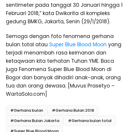
sentimeter pada tanggal 30 Januari hingga 1
Februari 2018,” kata Dwikorita di kompleks
gedung BMKG, Jakarta, Senin (29/1/2018).
Semoga dengan foto fenomena gerhana
bulan total atau
Super Blue Blood Moon
yang
terjadi menambah rasa keimanan dan
ketaqwaan kita terhatan Tuhan YME. Baca
juga Fenomena Super Blue Blood Moon di
Bogor dan banyak dihadiri anak-anak, orang
tua dan orang dewasa. [Muvus Prasetyo –
WartaSolo.com]
#Gerhana bulan
#Gerhana Bulan 2018
#Gerhana Bulan Jakarta
#Gerhana bulan total
#Super Blue Blood Moon