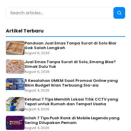
Search
Searc
for:
Artikel Terbaru
Panduan Jual Emas Tanpa Surat di Solo Biar
Gak Salah Langkah
August 6, 2026
Jual Emas Tanpa Surat di Solo, Emang Bisa?
Simak Dulu Yuk
August 6, 2026
5 Kesalahan UMKM Saat Promosi Online yang
Bikin Budget Iklan Terbuang Sia-sia
August 4, 2026
Ketahui 7 Tips Memilih Lokasi Titik CCTV yang
Tepat untuk Rumah dan Tempat Usaha
August 4, 2026
Inilah 7 Tips Push Rank di Mobile Legends yang
Sering Dilupakan Pemain
August 4, 2026