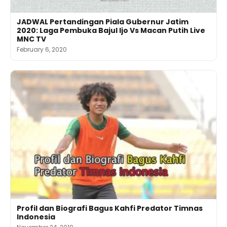
JADWAL Pertandingan Piala Gubernur Jatim
2020: Laga Pembuka Bajul Ijo Vs Macan Putih Live
MNC TV
February 6, 2020
Profil dan Biografi Bagus Kahfi Predator Timnas
Indonesia