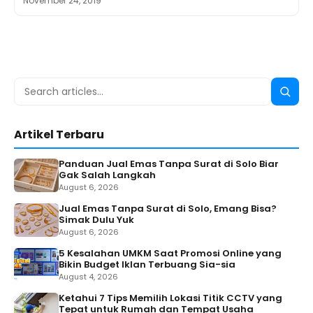
November 24, 2019
Search
Searc
for:
Artikel Terbaru
Panduan Jual Emas Tanpa Surat di Solo Biar
Gak Salah Langkah
August 6, 2026
Jual Emas Tanpa Surat di Solo, Emang Bisa?
Simak Dulu Yuk
August 6, 2026
5 Kesalahan UMKM Saat Promosi Online yang
Bikin Budget Iklan Terbuang Sia-sia
August 4, 2026
Ketahui 7 Tips Memilih Lokasi Titik CCTV yang
Tepat untuk Rumah dan Tempat Usaha