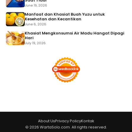
Saat Tidur
June 19, 2026
Manfaat dan Khasiat Buah Yuzu untuk
Kesehatan dan Kecantikan
June 6, 2026
Khasiat Mengkonsumsi Air Madu Hangat Dipagi
Hari
July 19, 2026
About Us
Privacy Policy
Kontak
© 2026 WartaSolo.com. All rights reserved.