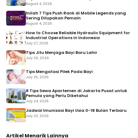
August 4, 2026
Inilah 7 Tips Push Rank di Mobile Legends yang
Sering Dilupakan Pemain
August 4, 2026
How to Choose Reliable Hydraulic Equipment for
Industrial Operations in Indonesia
July 27, 2026
Tips Jitu Menjaga Bayi Baru Lahir
July 26, 2026
Tips Mengatasi Pilek Pada Bayi
July 25, 2026
8 Tips Sewa Apartemen di Jakarta Pusat untuk
Pemula yang Perlu Diketahui
July 24, 2026
Jadwal Imunisasi Bayi Usia 0-18 Bulan Terbaru
July 23, 2026
Artikel Menarik Lainnya