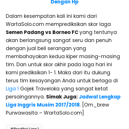
Dengan Hp
Dalam kesempatan kali ini kami dari
WartaSolo.com memprediksikan skor laga
Semen Padang vs Borneo FC
yang tentunya
akan berlangsung sangat seru dan penuh
dengan jual beli serangan yang
membahayakan kedua kiper masing-masing
tim. Dan untuk skor akhir pada laga hari ini
kami prediksikan 1- 1. Maka dari itu dukung
terus tim kesayangan Anda untuk berlaga di
Liga 1
Gojek Traveloka yang sangat ketat
persaingannya.
Simak Juga:
Jadwal Lengkap
Liga Inggris Musim 2017/2018
. [Om_brew
Purwawasita – WartaSolo.com]
#Prediksi Liga 1