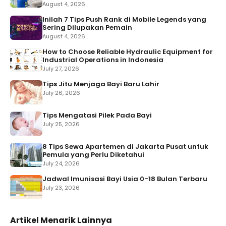
August 4, 2026
Inilah 7 Tips Push Rank di Mobile Legends yang
Sering Dilupakan Pemain
August 4, 2026
How to Choose Reliable Hydraulic Equipment for
Industrial Operations in Indonesia
July 27, 2026
Tips Jitu Menjaga Bayi Baru Lahir
July 26, 2026
Tips Mengatasi Pilek Pada Bayi
July 25, 2026
8 Tips Sewa Apartemen di Jakarta Pusat untuk
Pemula yang Perlu Diketahui
July 24, 2026
Jadwal Imunisasi Bayi Usia 0-18 Bulan Terbaru
July 23, 2026
Artikel Menarik Lainnya