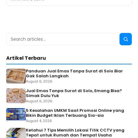
Search
Searc
for:
Artikel Terbaru
Panduan Jual Emas Tanpa Surat di Solo Biar
Gak Salah Langkah
August 6, 2026
Jual Emas Tanpa Surat di Solo, Emang Bisa?
Simak Dulu Yuk
August 6, 2026
5 Kesalahan UMKM Saat Promosi Online yang
Bikin Budget Iklan Terbuang Sia-sia
August 4, 2026
Ketahui 7 Tips Memilih Lokasi Titik CCTV yang
Tepat untuk Rumah dan Tempat Usaha