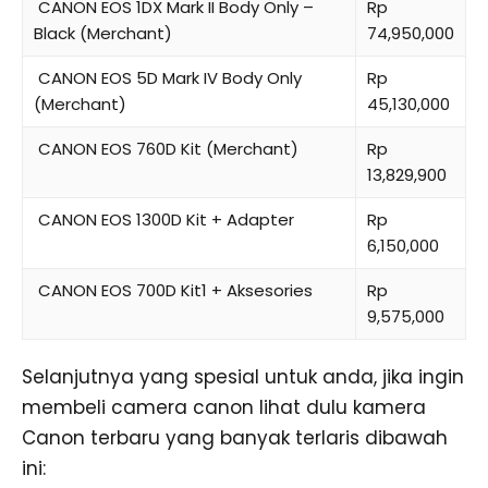
CANON EOS 1DX Mark II Body Only –
Rp
Black (Merchant)
74,950,000
CANON EOS 5D Mark IV Body Only
Rp
(Merchant)
45,130,000
CANON EOS 760D Kit (Merchant)
Rp
13,829,900
CANON EOS 1300D Kit + Adapter
Rp
6,150,000
CANON EOS 700D Kit1 + Aksesories
Rp
9,575,000
Selanjutnya yang spesial untuk anda, jika ingin
membeli camera canon lihat dulu kamera
Canon terbaru yang banyak terlaris dibawah
ini: