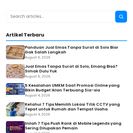
Search
Searc
for:
Artikel Terbaru
Panduan Jual Emas Tanpa Surat di Solo Biar
Gak Salah Langkah
August 6, 2026
Jual Emas Tanpa Surat di Solo, Emang Bisa?
Simak Dulu Yuk
August 6, 2026
5 Kesalahan UMKM Saat Promosi Online yang
Bikin Budget Iklan Terbuang Sia-sia
August 4, 2026
Ketahui 7 Tips Memilih Lokasi Titik CCTV yang
Tepat untuk Rumah dan Tempat Usaha
August 4, 2026
Inilah 7 Tips Push Rank di Mobile Legends yang
Sering Dilupakan Pemain