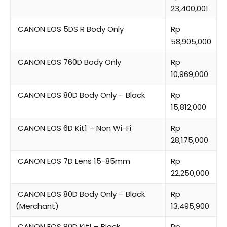
23,400,001
CANON EOS 5DS R Body Only
Rp
58,905,000
CANON EOS 760D Body Only
Rp
10,969,000
CANON EOS 80D Body Only – Black
Rp
15,812,000
CANON EOS 6D Kit1 – Non Wi-Fi
Rp
28,175,000
CANON EOS 7D Lens 15-85mm
Rp
22,250,000
CANON EOS 80D Body Only – Black
Rp
(Merchant)
13,495,900
CANON EOS 80D Kit1 – Black
Rp