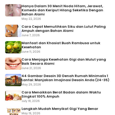
Hanya Dalam 30 Menit Noda Hitam, Jerawat,
Komedo dan Keriput Hilang Seketika Dengan
Bahan Alami
May 22, 2026
Cara Cepat Memutihkan Siku dan Lutut Paling
Ampuh dengan Bahan Alami
June 7, 2026
Manfaat dan Khasiat Buah Rambusa untuk
Kesehatan
June 11, 2026
Cara Menjaga Kesehatan Gigi dan Mulut yang
Baik Secara Alami
June 21, 2026
44 Gambar Desain 3D Denah Rumah Minimalis 1
Lantai: Manjakan Imajinasi Desain Anda (24-35)
May 29, 2026
Cara Menaikkan Berat Badan dalam Waktu
Singkat 100% Ampuh
July 18, 2026
Langkah Mudah Menyikat Gigi Yang Benar
May 19, 2026