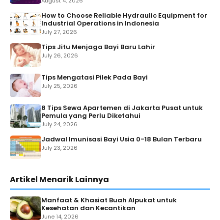
August 4, 2026
How to Choose Reliable Hydraulic Equipment for
Industrial Operations in Indonesia
July 27, 2026
Tips Jitu Menjaga Bayi Baru Lahir
July 26, 2026
Tips Mengatasi Pilek Pada Bayi
July 25, 2026
8 Tips Sewa Apartemen di Jakarta Pusat untuk
Pemula yang Perlu Diketahui
July 24, 2026
Jadwal Imunisasi Bayi Usia 0-18 Bulan Terbaru
July 23, 2026
Artikel Menarik Lainnya
Manfaat & Khasiat Buah Alpukat untuk
Kesehatan dan Kecantikan
June 14, 2026