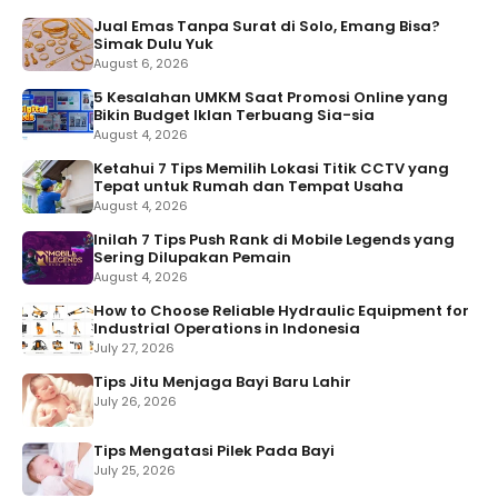
Jual Emas Tanpa Surat di Solo, Emang Bisa?
Simak Dulu Yuk
August 6, 2026
5 Kesalahan UMKM Saat Promosi Online yang
Bikin Budget Iklan Terbuang Sia-sia
August 4, 2026
Ketahui 7 Tips Memilih Lokasi Titik CCTV yang
Tepat untuk Rumah dan Tempat Usaha
August 4, 2026
Inilah 7 Tips Push Rank di Mobile Legends yang
Sering Dilupakan Pemain
August 4, 2026
How to Choose Reliable Hydraulic Equipment for
Industrial Operations in Indonesia
July 27, 2026
Tips Jitu Menjaga Bayi Baru Lahir
July 26, 2026
Tips Mengatasi Pilek Pada Bayi
July 25, 2026