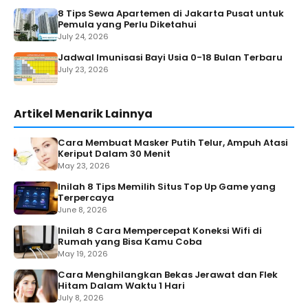
8 Tips Sewa Apartemen di Jakarta Pusat untuk
Pemula yang Perlu Diketahui
July 24, 2026
Jadwal Imunisasi Bayi Usia 0-18 Bulan Terbaru
July 23, 2026
Artikel Menarik Lainnya
Cara Membuat Masker Putih Telur, Ampuh Atasi
Keriput Dalam 30 Menit
May 23, 2026
Inilah 8 Tips Memilih Situs Top Up Game yang
Terpercaya
June 8, 2026
Inilah 8 Cara Mempercepat Koneksi Wifi di
Rumah yang Bisa Kamu Coba
May 19, 2026
Cara Menghilangkan Bekas Jerawat dan Flek
Hitam Dalam Waktu 1 Hari
July 8, 2026