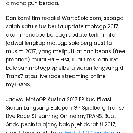
dimana pun berada.
Dan kami tim redaksi WartaSolo.com, sebagai
salah satu situs berita update motogp 2017
akan mencoba berbagi update terkini info
jadwal lengkap motogp spielberg austria
musim 2017, yang meliputi latihan bebas (free
practice) mulai FP1 – FP4, kualifikasi dan live
balapan motogp spielberg siaran langsung di
Trans7 atau live race streaming online
myTRANS.
Jadwal MotoGP Austria 2017 FP Kualifikasi
Siaran Langsung Balapan GP Spielberg Trans7
Live Race Streaming Online myTRANS. Buat
Anda pecinta ajang balap jet darat f1 2017,
simak terus update
jadwal f1 2017 lengkap
jam