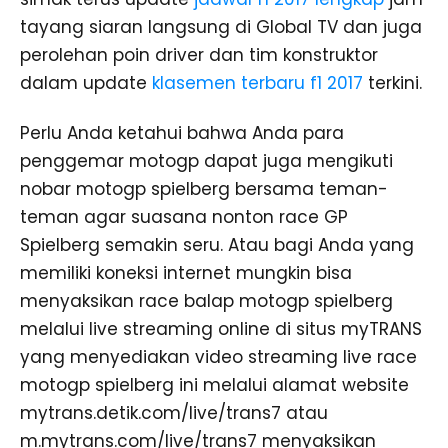
tayang siaran langsung di Global TV dan juga
perolehan poin driver dan tim konstruktor
dalam update
klasemen terbaru f1 2017
terkini.
Perlu Anda ketahui bahwa Anda para
penggemar motogp dapat juga mengikuti
nobar motogp spielberg bersama teman-
teman agar suasana nonton race GP
Spielberg semakin seru. Atau bagi Anda yang
memiliki koneksi internet mungkin bisa
menyaksikan race balap motogp spielberg
melalui live streaming online di situs myTRANS
yang menyediakan video streaming live race
motogp spielberg ini melalui alamat website
mytrans.detik.com/live/trans7 atau
m.mytrans.com/live/trans7 menyaksikan