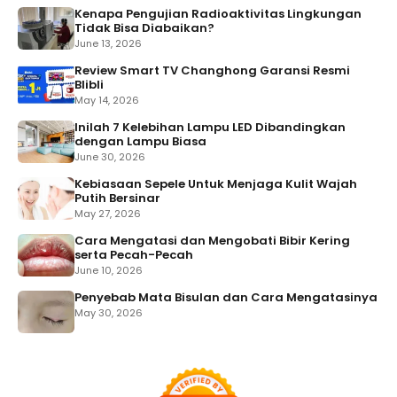
Kenapa Pengujian Radioaktivitas Lingkungan
Tidak Bisa Diabaikan?
June 13, 2026
Review Smart TV Changhong Garansi Resmi
Blibli
May 14, 2026
Inilah 7 Kelebihan Lampu LED Dibandingkan
dengan Lampu Biasa
June 30, 2026
Kebiasaan Sepele Untuk Menjaga Kulit Wajah
Putih Bersinar
May 27, 2026
Cara Mengatasi dan Mengobati Bibir Kering
serta Pecah-Pecah
June 10, 2026
Penyebab Mata Bisulan dan Cara Mengatasinya
May 30, 2026