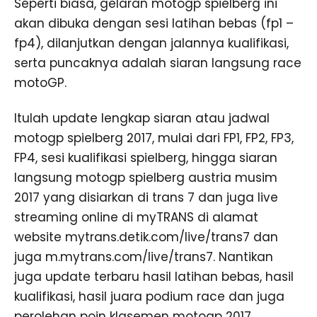
Seperti biasa, gelaran motogp spielberg ini
akan dibuka dengan sesi latihan bebas (fp1 –
fp4), dilanjutkan dengan jalannya kualifikasi,
serta puncaknya adalah siaran langsung race
motoGP.
Itulah update lengkap siaran atau jadwal
motogp spielberg 2017, mulai dari FP1, FP2, FP3,
FP4, sesi kualifikasi spielberg, hingga siaran
langsung motogp spielberg austria musim
2017 yang disiarkan di trans 7 dan juga live
streaming online di myTRANS di alamat
website mytrans.detik.com/live/trans7 dan
juga m.mytrans.com/live/trans7. Nantikan
juga update terbaru hasil latihan bebas, hasil
kualifikasi, hasil juara podium race dan juga
perolehan poin klasemen motogp 2017