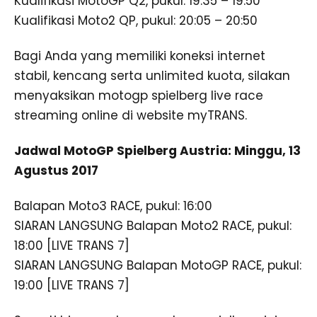
Kualifikasi MotoGP Q2, pukul: 19:35 – 19:50
Kualifikasi Moto2 QP, pukul: 20:05 – 20:50
Bagi Anda yang memiliki koneksi internet
stabil, kencang serta unlimited kuota, silakan
menyaksikan motogp spielberg live race
streaming online di website myTRANS.
Jadwal MotoGP Spielberg Austria: Minggu, 13
Agustus 2017
Balapan Moto3 RACE, pukul: 16:00
SIARAN LANGSUNG Balapan Moto2 RACE, pukul:
18:00 [LIVE TRANS 7]
SIARAN LANGSUNG Balapan MotoGP RACE, pukul:
19:00 [LIVE TRANS 7]