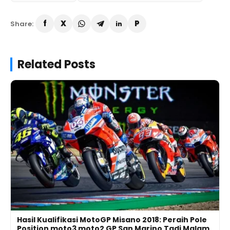
Share:
Related Posts
Hasil Kualifikasi MotoGP Misano 2018: Peraih Pole
Position moto3 moto2 GP San Marino Tadi Malam