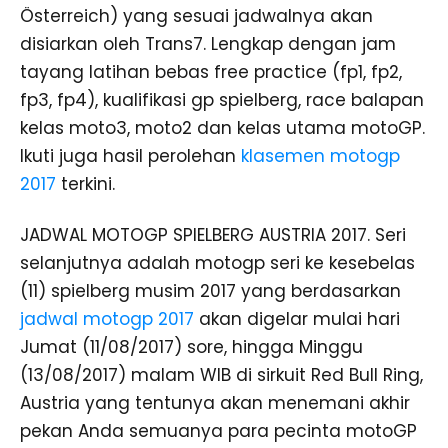
Österreich) yang sesuai jadwalnya akan
disiarkan oleh Trans7. Lengkap dengan jam
tayang latihan bebas free practice (fp1, fp2,
fp3, fp4), kualifikasi gp spielberg, race balapan
kelas moto3, moto2 dan kelas utama motoGP.
Ikuti juga hasil perolehan
klasemen motogp
2017
terkini.
JADWAL MOTOGP SPIELBERG AUSTRIA 2017. Seri
selanjutnya adalah motogp seri ke kesebelas
(11) spielberg musim 2017 yang berdasarkan
jadwal motogp 2017
akan digelar mulai hari
Jumat (11/08/2017) sore, hingga Minggu
(13/08/2017) malam WIB di sirkuit Red Bull Ring,
Austria yang tentunya akan menemani akhir
pekan Anda semuanya para pecinta motoGP